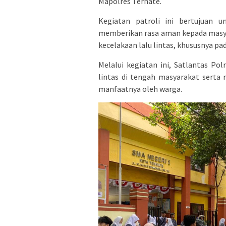
Mapolres Ternate.
Kegiatan patroli ini bertujuan u
memberikan rasa aman kepada masya
kecelakaan lalu lintas, khususnya pa
Melalui kegiatan ini, Satlantas Pol
lintas di tengah masyarakat serta
manfaatnya oleh warga.