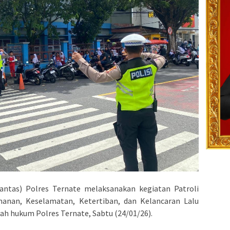
lantas) Polres Ternate melaksanakan kegiatan Patroli
nan, Keselamatan, Ketertiban, dan Kelancaran Lalu
yah hukum Polres Ternate, Sabtu (24/01/26).