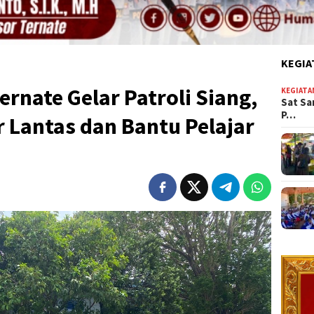
KEGIA
ernate Gelar Patroli Siang,
KEGIATA
Sat Sa
P…
 Lantas dan Bantu Pelajar