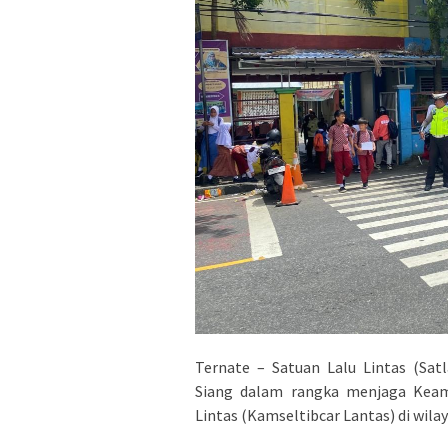
Ternate – Satuan Lalu Lintas (Sat
Siang dalam rangka menjaga Keama
Lintas (Kamseltibcar Lantas) di wila