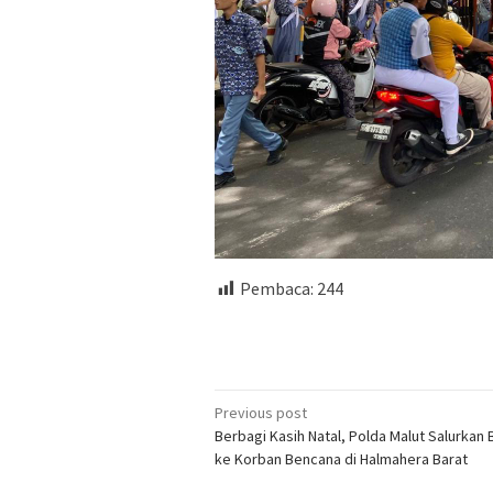
Pembaca:
244
Post
Previous post
Berbagi Kasih Natal, Polda Malut Salurkan
navigation
ke Korban Bencana di Halmahera Barat