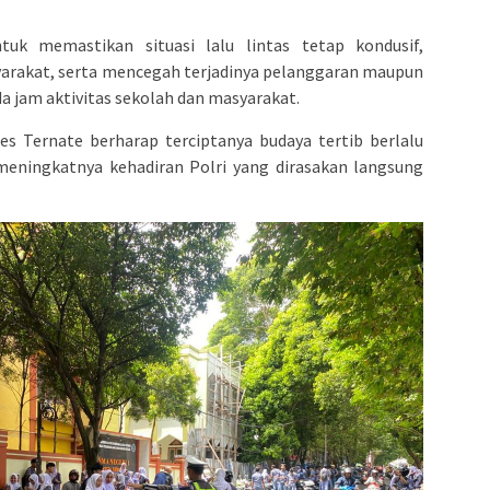
ntuk memastikan situasi lalu lintas tetap kondusif,
rakat, serta mencegah terjadinya pelanggaran maupun
da jam aktivitas sekolah dan masyarakat.
res Ternate berharap terciptanya budaya tertib berlalu
 meningkatnya kehadiran Polri yang dirasakan langsung