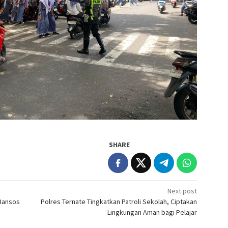
SHARE
Next post
 Bansos
Polres Ternate Tingkatkan Patroli Sekolah, Ciptakan
Lingkungan Aman bagi Pelajar