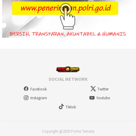
SOCIAL NETWORK
Facebook
Twitter
Instagram
Youtube
Tiktok
Copyright @2025 Polres Ternate