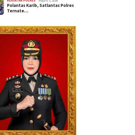
KEGIATAN POLRES
August 5, 2026
Polantas Karib, Satlantas Polres
Ternate…