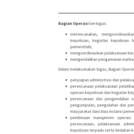
Bagian Operasi
bertugas:
merencanakan, mengoordinasik
kepolisian, kegiatan kepolisian
pemerintah;
mengoordinasikan pelaksanaan ker
mengendalikan pengamanan marka
Dalam melaksanakan tugas, Bagian Operas
penyiapan administrasi dan pelaksa
perencanaan pelaksanaan pelatiha
operasi kepolisian dan kegiatan kep
perencanaan dan pengendalian op
pengumpulan, pengolahan dan pen
masyarakat dan/atau instansi peme
pembinaan manajemen operasi k
perencanaan, pelaksanaan admin
kepolisian terpadu serta tindakan k