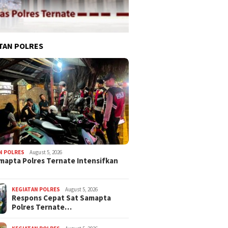
TAN POLRES
N POLRES
August 5, 2026
mapta Polres Ternate Intensifkan
KEGIATAN POLRES
August 5, 2026
Respons Cepat Sat Samapta
Polres Ternate…