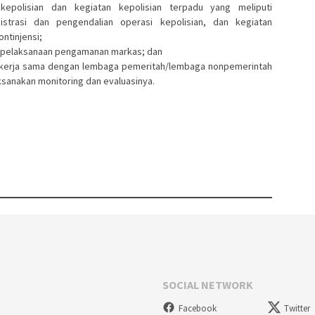
epolisian dan kegiatan kepolisian terpadu yang meliputi
istrasi dan pengendalian operasi kepolisian, dan kegiatan
ontinjensi;
 pelaksanaan pengamanan markas; dan
 kerja sama dengan lembaga pemeritah/lembaga nonpemerintah
ksanakan monitoring dan evaluasinya.
SOCIAL NETWORK
Facebook
Twitter