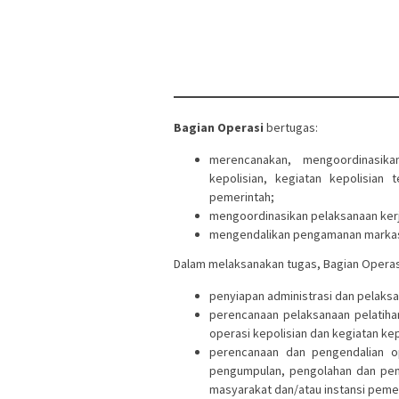
Bagian Operasi
bertugas:
merencanakan, mengoordinasik
kepolisian, kegiatan kepolisian
pemerintah;
mengoordinasikan pelaksanaan ker
mengendalikan pengamanan marka
Dalam melaksanakan tugas, Bagian Operas
penyiapan administrasi dan pelaksa
perencanaan pelaksanaan pelatiha
operasi kepolisian dan kegiatan kep
perencanaan dan pengendalian op
pengumpulan, pengolahan dan pen
masyarakat dan/atau instansi peme