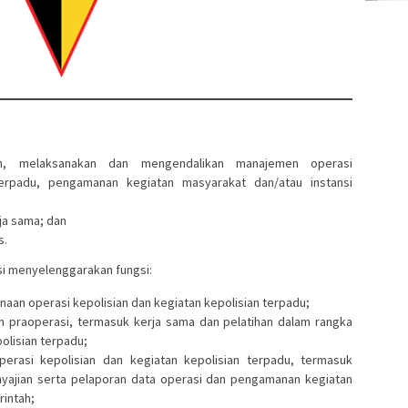
an, melaksanakan dan mengendalikan manajemen operasi
 terpadu, pengamanan kegiatan masyarakat dan/atau instansi
ja sama; dan
s.
i menyelenggarakan fungsi:
naan operasi kepolisian dan kegiatan kepolisian terpadu;
n praoperasi, termasuk kerja sama dan pelatihan dalam rangka
olisian terpadu;
erasi kepolisian dan kegiatan kepolisian terpadu, termasuk
yajian serta pelaporan data operasi dan pengamanan kegiatan
rintah;