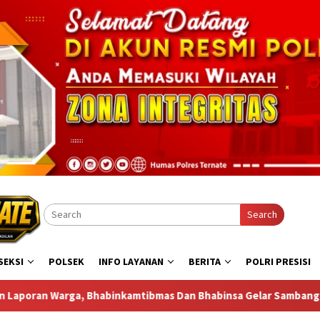
Search
SEKSI
POLSEK
INFO LAYANAN
BERITA
POLRI PRESISI
ibmas Dan Bhabinsa Gelar Sambang di Bastiong Talangame