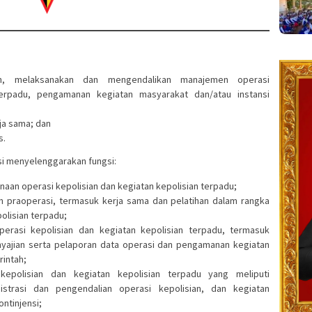
an, melaksanakan dan mengendalikan manajemen operasi
 terpadu, pengamanan kegiatan masyarakat dan/atau instansi
ja sama; dan
s.
i menyelenggarakan fungsi:
naan operasi kepolisian dan kegiatan kepolisian terpadu;
n praoperasi, termasuk kerja sama dan pelatihan dalam rangka
olisian terpadu;
erasi kepolisian dan kegiatan kepolisian terpadu, termasuk
yajian serta pelaporan data operasi dan pengamanan kegiatan
rintah;
epolisian dan kegiatan kepolisian terpadu yang meliputi
istrasi dan pengendalian operasi kepolisian, dan kegiatan
ontinjensi;