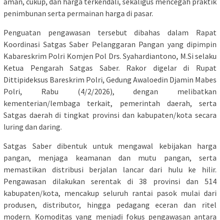
aman, cukup, dan harga terkendali, sekaligus mencegah praktik
penimbunan serta permainan harga di pasar.
Penguatan pengawasan tersebut dibahas dalam Rapat
Koordinasi Satgas Saber Pelanggaran Pangan yang dipimpin
Kabareskrim Polri Komjen Pol Drs. Syahardiantono, M.Si selaku
Ketua Pengarah Satgas Saber. Rakor digelar di Rupat
Dittipideksus Bareskrim Polri, Gedung Awaloedin Djamin Mabes
Polri, Rabu (4/2/2026), dengan melibatkan
kementerian/lembaga terkait, pemerintah daerah, serta
Satgas daerah di tingkat provinsi dan kabupaten/kota secara
luring dan daring.
Satgas Saber dibentuk untuk mengawal kebijakan harga
pangan, menjaga keamanan dan mutu pangan, serta
memastikan distribusi berjalan lancar dari hulu ke hilir.
Pengawasan dilakukan serentak di 38 provinsi dan 514
kabupaten/kota, mencakup seluruh rantai pasok mulai dari
produsen, distributor, hingga pedagang eceran dan ritel
modern. Komoditas yang menjadi fokus pengawasan antara