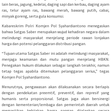
lain beras, jagung, kedelai, daging sapi dan kerbau, daging ayam
ras, telur ayam ras, bawang merah, bawang putih, cabai,
minyak goreng, serta gula konsumsi.
Kabareskrim Polri Komjen Pol Syahardiantono menegaskan
bahwa Satgas Saber merupakan wujud kehadiran negara dalam
melindungi masyarakat menjelang periode rawan lonjakan
harga dan potensi pelanggaran distribusi pangan.
“Tujuan utama Satgas Saber ini adalah melindungi masyarakat,
menjaga keamanan dan mutu pangan menjelang HBKN.
Penegakan hukum dilakukan sebagai langkah terakhir, namun
tetap tegas apabila ditemukan pelanggaran serius,” tegas
Komjen Pol Syahardiantono.
Menurutnya, pengawasan akan dilaksanakan secara berlapis
dengan pendekatan preemtif, preventif, dan represif yang
humanis serta proporsional. Satgas juga akan bersinergi
dengan kementerian/lembaga dan pemerintah daerah untuk
memastikan kebijakan harga pangan dijalankan secara