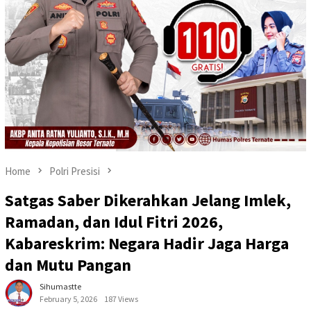
Home
Polri Presisi
Satgas Saber Dikerahkan Jelang Imlek,
Ramadan, dan Idul Fitri 2026,
Kabareskrim: Negara Hadir Jaga Harga
dan Mutu Pangan
Sihumastte
February 5, 2026
187 Views