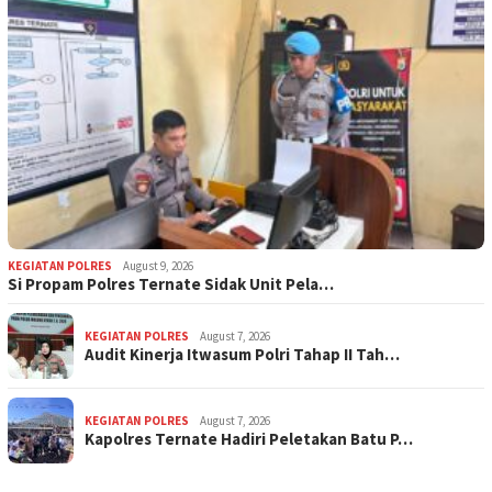
KEGIATAN POLRES
August 9, 2026
Si Propam Polres Ternate Sidak Unit Pela…
KEGIATAN POLRES
August 7, 2026
Audit Kinerja Itwasum Polri Tahap II Tah…
KEGIATAN POLRES
August 7, 2026
Kapolres Ternate Hadiri Peletakan Batu P…