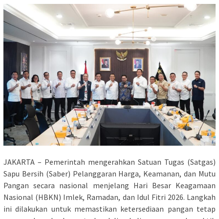
JAKARTA – Pemerintah mengerahkan Satuan Tugas (Satgas)
Sapu Bersih (Saber) Pelanggaran Harga, Keamanan, dan Mutu
Pangan secara nasional menjelang Hari Besar Keagamaan
Nasional (HBKN) Imlek, Ramadan, dan Idul Fitri 2026. Langkah
ini dilakukan untuk memastikan ketersediaan pangan tetap