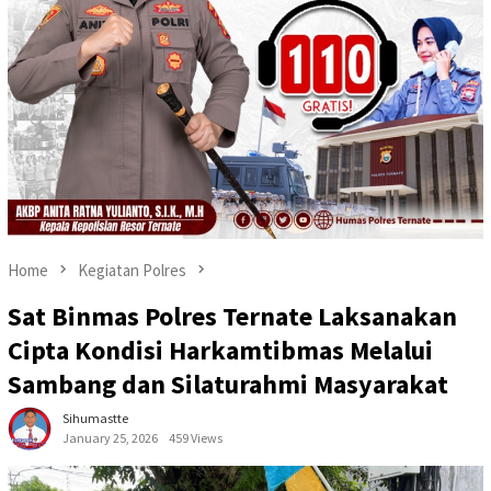
Home
Kegiatan Polres
Sat Binmas Polres Ternate Laksanakan
Cipta Kondisi Harkamtibmas Melalui
Sambang dan Silaturahmi Masyarakat
Sihumastte
January 25, 2026
459 Views