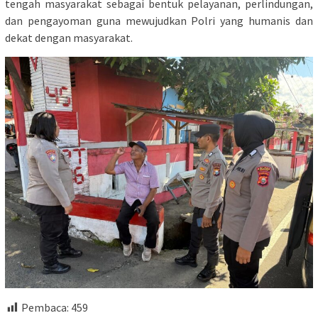
tengah masyarakat sebagai bentuk pelayanan, perlindungan,
dan pengayoman guna mewujudkan Polri yang humanis dan
dekat dengan masyarakat.
Pembaca:
459