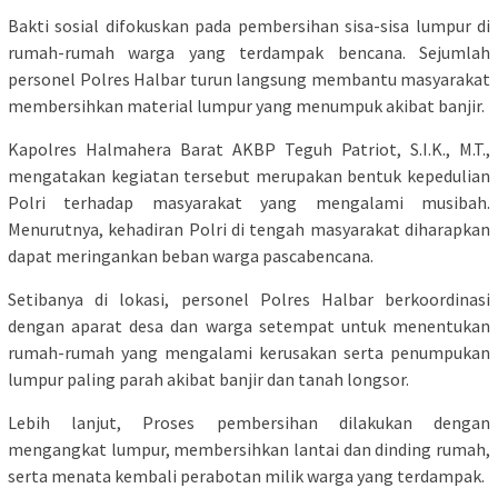
Bakti sosial difokuskan pada pembersihan sisa-sisa lumpur di
rumah-rumah warga yang terdampak bencana. Sejumlah
personel Polres Halbar turun langsung membantu masyarakat
membersihkan material lumpur yang menumpuk akibat banjir.
Kapolres Halmahera Barat AKBP Teguh Patriot, S.I.K., M.T.,
mengatakan kegiatan tersebut merupakan bentuk kepedulian
Polri terhadap masyarakat yang mengalami musibah.
Menurutnya, kehadiran Polri di tengah masyarakat diharapkan
dapat meringankan beban warga pascabencana.
Setibanya di lokasi, personel Polres Halbar berkoordinasi
dengan aparat desa dan warga setempat untuk menentukan
rumah-rumah yang mengalami kerusakan serta penumpukan
lumpur paling parah akibat banjir dan tanah longsor.
Lebih lanjut, Proses pembersihan dilakukan dengan
mengangkat lumpur, membersihkan lantai dan dinding rumah,
serta menata kembali perabotan milik warga yang terdampak.