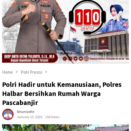
Home
Polri Presisi
Polri Hadir untuk Kemanusiaan, Polres
Halbar Bersihkan Rumah Warga
Pascabanjir
Sihumastte
January 13, 2026
156 Views