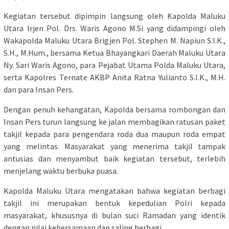
Kegiatan tersebut dipimpin langsung oleh Kapolda Maluku
Utara Irjen Pol. Drs. Waris Agono M.Si yang didampingi oleh
Wakapolda Maluku Utara Brigjen Pol. Stephen M. Napiun S.I.K.,
S.H., M.Hum., bersama Ketua Bhayangkari Daerah Maluku Utara
Ny. Sari Waris Agono, para Pejabat Utama Polda Maluku Utara,
serta Kapolres Ternate AKBP Anita Ratna Yulianto S.I.K., M.H.
dan para Insan Pers.
Dengan penuh kehangatan, Kapolda bersama rombongan dan
Insan Pers turun langsung ke jalan membagikan ratusan paket
takjil kepada para pengendara roda dua maupun roda empat
yang melintas. Masyarakat yang menerima takjil tampak
antusias dan menyambut baik kegiatan tersebut, terlebih
menjelang waktu berbuka puasa.
Kapolda Maluku Utara mengatakan bahwa kegiatan berbagi
takjil ini merupakan bentuk kepedulian Polri kepada
masyarakat, khususnya di bulan suci Ramadan yang identik
dengan nilai kebersamaan dan saling berbagi.