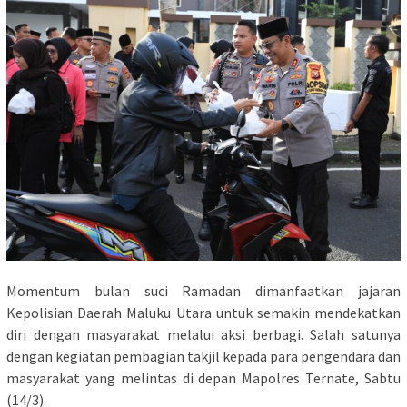
Momentum bulan suci Ramadan dimanfaatkan jajaran
Kepolisian Daerah Maluku Utara untuk semakin mendekatkan
diri dengan masyarakat melalui aksi berbagi. Salah satunya
dengan kegiatan pembagian takjil kepada para pengendara dan
masyarakat yang melintas di depan Mapolres Ternate, Sabtu
(14/3).