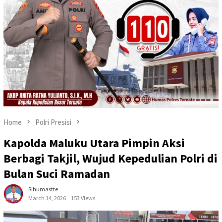
Home
Polri Presisi
Kapolda Maluku Utara Pimpin Aksi
Berbagi Takjil, Wujud Kepedulian Polri di
Bulan Suci Ramadan
Sihumastte
March 14, 2026
153 Views