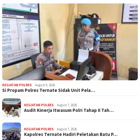
KEGIATAN POLRES
August 9, 2026
Si Propam Polres Ternate Sidak Unit Pela…
KEGIATAN POLRES
August 7, 2026
Audit Kinerja Itwasum Polri Tahap II Tah…
KEGIATAN POLRES
August 7, 2026
Kapolres Ternate Hadiri Peletakan Batu P…