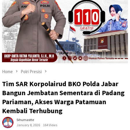
Home
Polri Presisi
Tim SAR Korpolairud BKO Polda Jabar
Bangun Jembatan Sementara di Padang
Pariaman, Akses Warga Patamuan
Kembali Terhubung
Sihumastte
January 8, 2026
164 Views