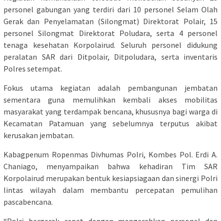
personel gabungan yang terdiri dari 10 personel Selam Olah
Gerak dan Penyelamatan (Silongmat) Direktorat Polair, 15
personel Silongmat Direktorat Poludara, serta 4 personel
tenaga kesehatan Korpolairud. Seluruh personel didukung
peralatan SAR dari Ditpolair, Ditpoludara, serta inventaris
Polres setempat.
Fokus utama kegiatan adalah pembangunan jembatan
sementara guna memulihkan kembali akses mobilitas
masyarakat yang terdampak bencana, khususnya bagi warga di
Kecamatan Patamuan yang sebelumnya terputus akibat
kerusakan jembatan.
Kabagpenum Ropenmas Divhumas Polri, Kombes Pol. Erdi A.
Chaniago, menyampaikan bahwa kehadiran Tim SAR
Korpolairud merupakan bentuk kesiapsiagaan dan sinergi Polri
lintas wilayah dalam membantu percepatan pemulihan
pascabencana.
“Polri bergerak cepat dengan mengerahkan personel dan