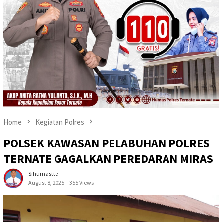
Home
Kegiatan Polres
POLSEK KAWASAN PELABUHAN POLRES
TERNATE GAGALKAN PEREDARAN MIRAS
Sihumastte
August 8, 2025
355 Views