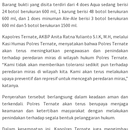
Barang bukti yang disita terdiri dari 4 does Aqua sedang berisi
24 botol berukuran 600 ml, 1 karung berisi 48 botol berukuran
600 ml, dan 1 does minuman Ale-Ale berisi 3 botol berukuran
600 ml dan 5 botol berukuran 1500 ml.
Kapolres Ternate, AKBP Anita Ratna Yulianto S.I.K, M.H, melalui
Kasi Humas Polres Ternate, menyatakan bahwa Polres Ternate
akan terus meningkatkan pengawasan dan penindakan
terhadap peredaran miras di wilayah hukum Polres Ternate.
“Kami tidak akan memberikan toleransi sedikit pun terhadap
peredaran miras di wilayah kita. Kami akan terus melakukan
upaya preventif dan represif untuk mencegah peredaran miras,”
katanya.
Penyerahan tersebut berlangsung dalam keadaan aman dan
terkendali. Polres Ternate akan terus berupaya menjaga
keamanan dan ketertiban masyarakat dengan melakukan
penindakan terhadap segala bentuk pelanggaran hukum.
Dalam kesempatan ini, Kapolres Ternate juga mengimbau