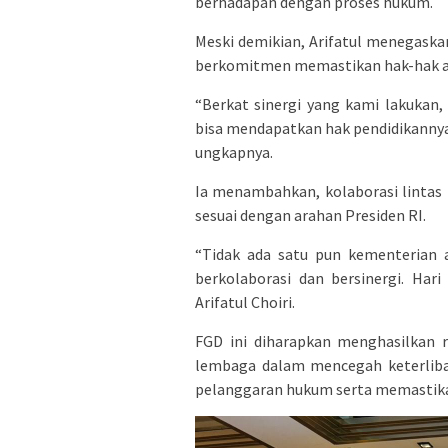
berhadapan dengan proses hukum.
Meski demikian, Arifatul menegask
berkomitmen memastikan hak-hak an
“Berkat sinergi yang kami lakukan
bisa mendapatkan hak pendidikannya.
ungkapnya.
Ia menambahkan, kolaborasi lintas
sesuai dengan arahan Presiden RI.
“Tidak ada satu pun kementerian a
berkolaborasi dan bersinergi. Har
Arifatul Choiri.
FGD ini diharapkan menghasilkan 
lembaga dalam mencegah keterliba
pelanggaran hukum serta memastika