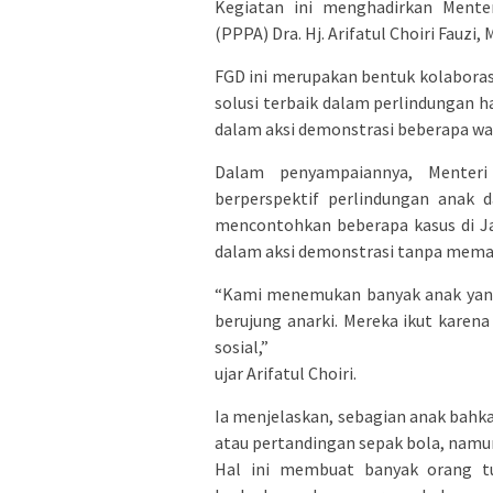
Kegiatan ini menghadirkan Ment
(PPPA) Dra. Hj. Arifatul Choiri Fauzi
FGD ini merupakan bentuk kolaborasi
solusi terbaik dalam perlindungan h
dalam aksi demonstrasi beberapa wak
Dalam penyampaiannya, Menter
berperspektif perlindungan anak 
mencontohkan beberapa kasus di Ja
dalam aksi demonstrasi tanpa memah
“Kami menemukan banyak anak yang 
berujung anarki. Mereka ikut karena
sosial,”
ujar Arifatul Choiri.
Ia menjelaskan, sebagian anak bahka
atau pertandingan sepak bola, namun 
Hal ini membuat banyak orang tu