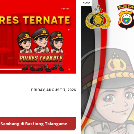
close
FRIDAY, AUGUST 7, 2026
Kapolda Malut Tegaskan Audit Itwasum Polri Jadi Momentu