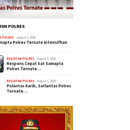
TAN POLRES
N POLRES
August 5, 2026
mapta Polres Ternate Intensifkan
KEGIATAN POLRES
August 5, 2026
Respons Cepat Sat Samapta
Polres Ternate…
KEGIATAN POLRES
August 5, 2026
Polantas Karib, Satlantas Polres
Ternate…