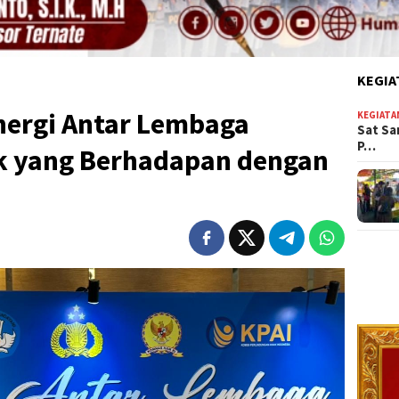
KEGIA
inergi Antar Lembaga
KEGIATA
Sat Sa
P…
k yang Berhadapan dengan