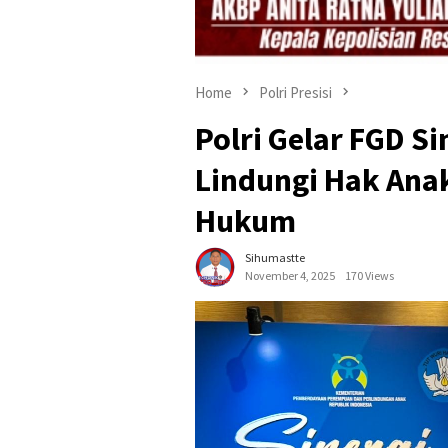
Home
Polri Presisi
Polri Gelar FGD S
Lindungi Hak Ana
Hukum
Sihumastte
November 4, 2025
170 Views