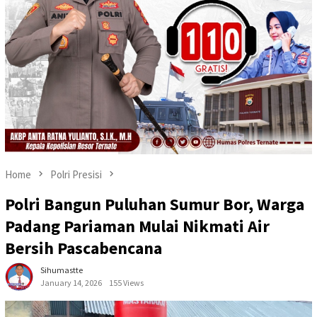
Home
Polri Presisi
Polri Bangun Puluhan Sumur Bor, Warga
Padang Pariaman Mulai Nikmati Air
Bersih Pascabencana
Sihumastte
January 14, 2026
155 Views