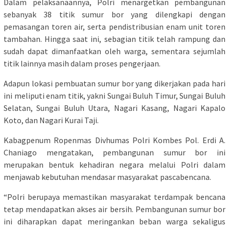
Dalam pelaksanaannya, Polri menargetkan pembangunan
sebanyak 38 titik sumur bor yang dilengkapi dengan
pemasangan toren air, serta pendistribusian enam unit toren
tambahan. Hingga saat ini, sebagian titik telah rampung dan
sudah dapat dimanfaatkan oleh warga, sementara sejumlah
titik lainnya masih dalam proses pengerjaan.
Adapun lokasi pembuatan sumur bor yang dikerjakan pada hari
ini meliputi enam titik, yakni Sungai Buluh Timur, Sungai Buluh
Selatan, Sungai Buluh Utara, Nagari Kasang, Nagari Kapalo
Koto, dan Nagari Kurai Taji.
Kabagpenum Ropenmas Divhumas Polri Kombes Pol. Erdi A.
Chaniago mengatakan, pembangunan sumur bor ini
merupakan bentuk kehadiran negara melalui Polri dalam
menjawab kebutuhan mendasar masyarakat pascabencana.
“Polri berupaya memastikan masyarakat terdampak bencana
tetap mendapatkan akses air bersih. Pembangunan sumur bor
ini diharapkan dapat meringankan beban warga sekaligus