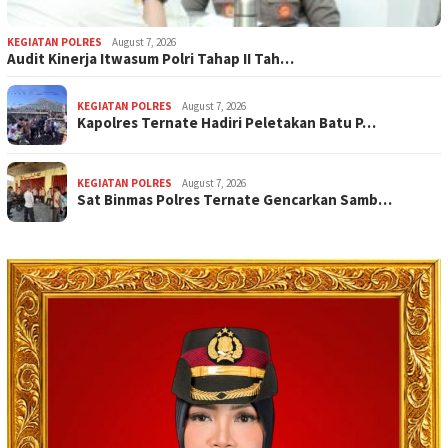
KEGIATAN POLRES
August 7, 2026
Audit Kinerja Itwasum Polri Tahap II Tah…
KEGIATAN POLRES
August 7, 2026
Kapolres Ternate Hadiri Peletakan Batu P…
KEGIATAN POLRES
August 7, 2026
Sat Binmas Polres Ternate Gencarkan Samb…