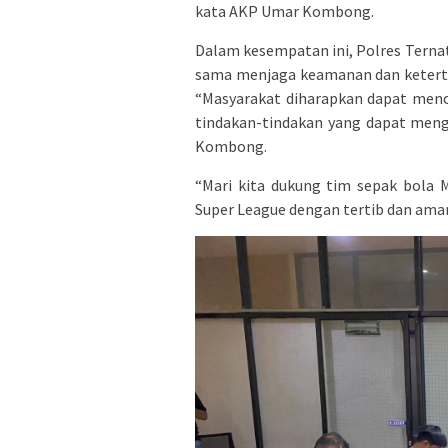
kata AKP Umar Kombong.
Dalam kesempatan ini, Polres Tern
sama menjaga keamanan dan keterti
“Masyarakat diharapkan dapat meno
tindakan-tindakan yang dapat men
Kombong.
“Mari kita dukung tim sepak bola 
Super League dengan tertib dan am