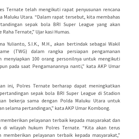
 Ternate telah mengikuti rapat penyusunan rencana
a Maluku Utara. “Dalam rapat tersebut, kita membahas
tandingan sepak bola BRI Super League yang akan
e Raha Ternate,” Ujar kasi Humas.
 Yulianto, S.I.K., M.H., akan bertindak sebagai Wakil
l Game (TWG) dalam rangka persiapan pengamanan
an menyiapkan 100 orang personilnya untuk mengikuti
pun pada saat Pengamanannya nanti,” kata AKP Umar
n ini, Polres Ternate berharap dapat meningkatkan
ertandingan sepak bola BRI Super League di Stadion
akan bekerja sama dengan Polda Maluku Utara untuk
an selama pertandingan,” kata AKP Umar Kombong.
 memberikan pelayanan terbaik kepada masyarakat dan
di wilayah hukum Polres Ternate. “Kita akan terus
n memberikan pelayanan terbaik kepada masyarakat,”