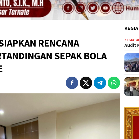
KEGIA
 SIAPKAN RENCANA
KEGIATA
Audit 
TANDINGAN SEPAK BOLA
E