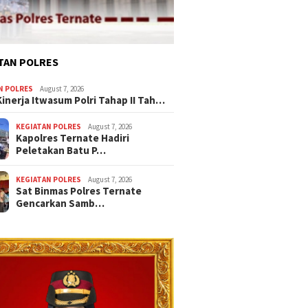
TAN POLRES
N POLRES
August 7, 2026
Kinerja Itwasum Polri Tahap II Tah…
KEGIATAN POLRES
August 7, 2026
Kapolres Ternate Hadiri
Peletakan Batu P…
KEGIATAN POLRES
August 7, 2026
Sat Binmas Polres Ternate
Gencarkan Samb…