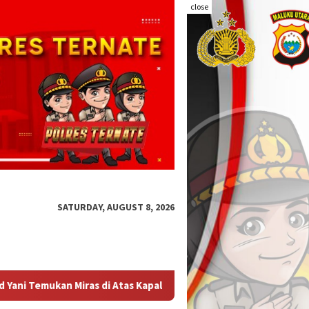
close
SATURDAY, AUGUST 8, 2026
 Penumpang
Audit Kinerja Itwasum Polri Tahap II Tahun 20