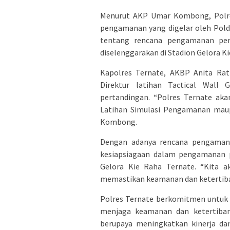
Menurut AKP Umar Kombong, Polres
pengamanan yang digelar oleh Pold
tentang rencana pengamanan per
diselenggarakan di Stadion Gelora Ki
Kapolres Ternate, AKBP Anita Ratna
Direktur latihan Tactical Wal
pertandingan. “Polres Ternate ak
Latihan Simulasi Pengamanan mau
Kombong.
Dengan adanya rencana pengamana
kesiapsiagaan dalam pengamanan p
Gelora Kie Raha Ternate. “Kita 
memastikan keamanan dan ketertib
Polres Ternate berkomitmen untuk
menjaga keamanan dan ketertiban 
berupaya meningkatkan kinerja da