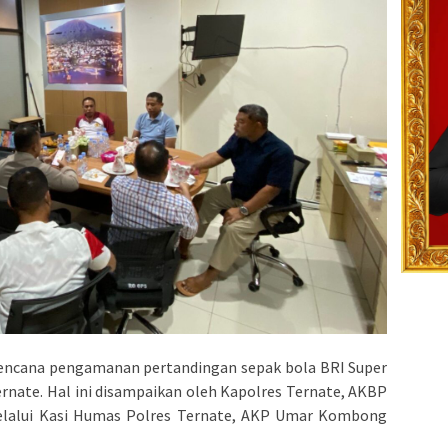
rencana pengamanan pertandingan sepak bola BRI Super
ernate. Hal ini disampaikan oleh Kapolres Ternate, AKBP
, melalui Kasi Humas Polres Ternate, AKP Umar Kombong