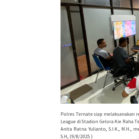
Polres Ternate siap melaksanakan 
League di Stadion Gelora Kie Raha T
Anita Ratna Yulianto, S.I.K., M.H.
S.H
, (9/8/2025 )