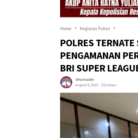
Home
Kegiatan Polres
POLRES TERNATE
PENGAMANAN PER
BRI SUPER LEAGU
Sihumastte
August 9, 2025
251 Views