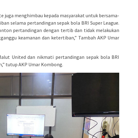
ate juga menghimbau kepada masyarakat untuk bersama-
ban selama pertandingan sepak bola BRI Super League.
nton pertandingan dengan tertib dan tidak melakukan
gganggu keamanan dan ketertiban,” Tambah AKP Umar
Malut United dan nikmati pertandingan sepak bola BRI
an,” tutup AKP Umar Kombong.