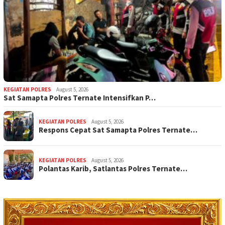
KEGIATAN POLRES
August 5, 2026
Sat Samapta Polres Ternate Intensifkan P…
KEGIATAN POLRES
August 5, 2026
Respons Cepat Sat Samapta Polres Ternate…
KEGIATAN POLRES
August 5, 2026
Polantas Karib, Satlantas Polres Ternate…