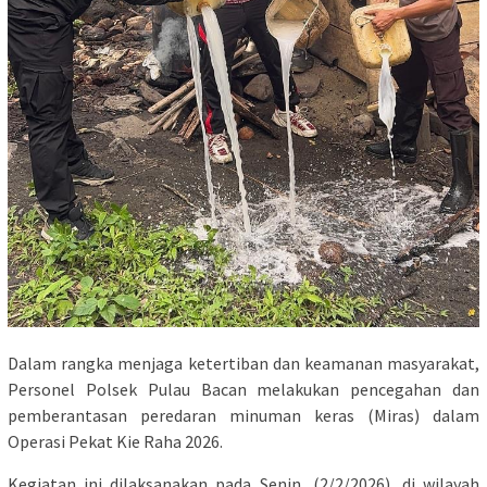
Dalam rangka menjaga ketertiban dan keamanan masyarakat,
Personel Polsek Pulau Bacan melakukan pencegahan dan
pemberantasan peredaran minuman keras (Miras) dalam
Operasi Pekat Kie Raha 2026.
Kegiatan ini dilaksanakan pada Senin, (2/2/2026), di wilayah