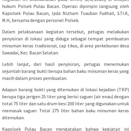
hukum Polsek Pulau Bacan. Operasi dipimpin langsung oleh
Kapolsek Pulau Bacan, Ipda Nizham Tsauban Fudhail, S.Tr.K,
M.H, bersama dengan personel Polsek.
Dalam pelaksanaan kegiatan tersebut, petugas melakukan
penyisiran di lokasi yang diduga sebagai tempat pembuatan
minuman keras tradisional, cap tikus, di area perkebunan desa
Sawadai, Kec. Bacan Selatan.
Lebih lanjut, dari hasil penyisiran, petugas menemukan
sejumlah barang bukti berupa bahan baku minuman keras yang
masih dalam proses pembuatan.
Adapun barang bukti yang ditemukan di lokasi kejadian (TKP)
berupa tiga jerigen 25 liter yang berisi saguer (air enau) dengan
total 75 liter dan satu drum besi 200 liter yang digunakan untuk
memasak saguer. Total 275 liter bahan baku minuman keras
ditemukan.
Kapolsek Pulau Bacan mengatakan bahwa kegiatan ini