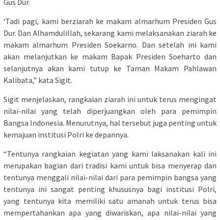
Gus Dur.
‘Tadi pagi, kami berziarah ke makam almarhum Presiden Gus
Dur. Dan Alhamdulillah, sekarang kami melaksanakan ziarah ke
makam almarhum Presiden Soekarno. Dan setelah ini kami
akan melanjutkan ke makam Bapak Presiden Soeharto dan
selanjutnya akan kami tutup ke Taman Makam Pahlawan
Kalibata,” kata Sigit.
Sigit menjelaskan, rangkaian ziarah ini untuk terus mengingat
nilai-nilai yang telah diperjuangkan oleh para pemimpin
Bangsa Indonesia. Menurutnya, hal tersebut juga penting untuk
kemajuan institusi Polri ke depannya.
“Tentunya rangkaian kegiatan yang kami laksanakan kali ini
merupakan bagian dari tradisi kami untuk bisa menyerap dan
tentunya menggali nilai-nilai dari para pemimpin bangsa yang
tentunya ini sangat penting khususnya bagi institusi Polri,
yang tentunya kita memiliki satu amanah untuk terus bisa
mempertahankan apa yang diwariskan, apa nilai-nilai yang