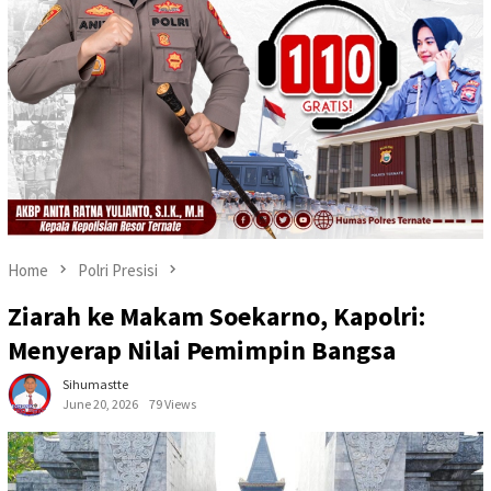
Home
Polri Presisi
Ziarah ke Makam Soekarno, Kapolri:
Menyerap Nilai Pemimpin Bangsa
Sihumastte
June 20, 2026
79 Views