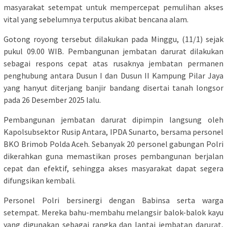
masyarakat setempat untuk mempercepat pemulihan akses
vital yang sebelumnya terputus akibat bencana alam.
Gotong royong tersebut dilakukan pada Minggu, (11/1) sejak
pukul 09.00 WIB. Pembangunan jembatan darurat dilakukan
sebagai respons cepat atas rusaknya jembatan permanen
penghubung antara Dusun I dan Dusun II Kampung Pilar Jaya
yang hanyut diterjang banjir bandang disertai tanah longsor
pada 26 Desember 2025 lalu.
Pembangunan jembatan darurat dipimpin langsung oleh
Kapolsubsektor Rusip Antara, IPDA Sunarto, bersama personel
BKO Brimob Polda Aceh. Sebanyak 20 personel gabungan Polri
dikerahkan guna memastikan proses pembangunan berjalan
cepat dan efektif, sehingga akses masyarakat dapat segera
difungsikan kembali.
Personel Polri bersinergi dengan Babinsa serta warga
setempat. Mereka bahu-membahu melangsir balok-balok kayu
yang digunakan sebagai rangka dan lantai jembatan darurat,