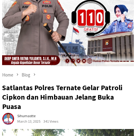
Home
Blog
Satlantas Polres Ternate Gelar Patroli
Cipkon dan Himbauan Jelang Buka
Puasa
Sihumastte
March 13, 2025
341 Views