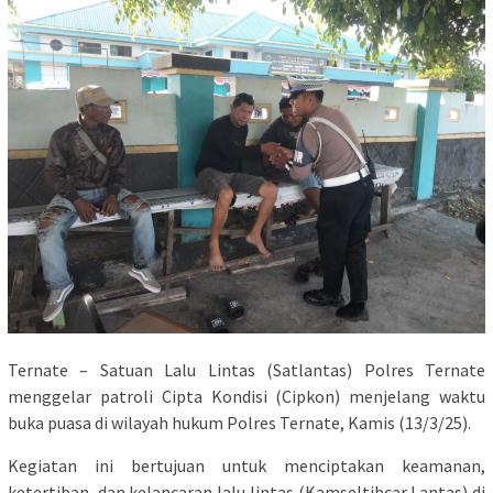
Ternate – Satuan Lalu Lintas (Satlantas) Polres Ternate
menggelar patroli Cipta Kondisi (Cipkon) menjelang waktu
buka puasa di wilayah hukum Polres Ternate, Kamis (13/3/25).
Kegiatan ini bertujuan untuk menciptakan keamanan,
ketertiban, dan kelancaran lalu lintas (Kamseltibcar Lantas) di