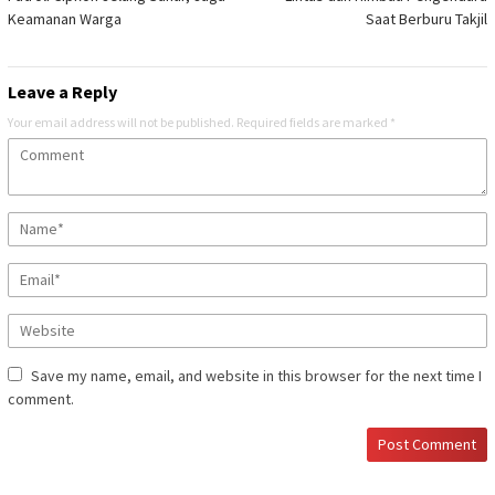
Keamanan Warga
Saat Berburu Takjil
Leave a Reply
Your email address will not be published.
Required fields are marked
*
Save my name, email, and website in this browser for the next time I
comment.