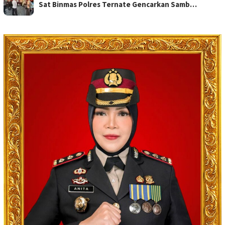
Sat Binmas Polres Ternate Gencarkan Samb…