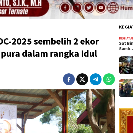
KEGIA
C-2025 sembelih 2 ekor
KEGIATA
Sat Bi
Samb
apura dalam rangka Idul