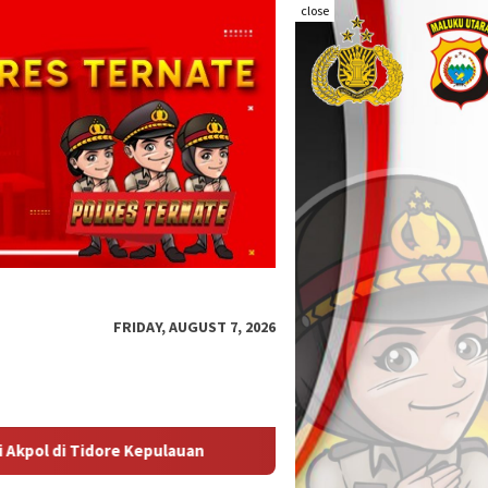
close
FRIDAY, AUGUST 7, 2026
KBPBI Apresiasi Komitmen Kapolri Kawal Aspirasi dalam Pem