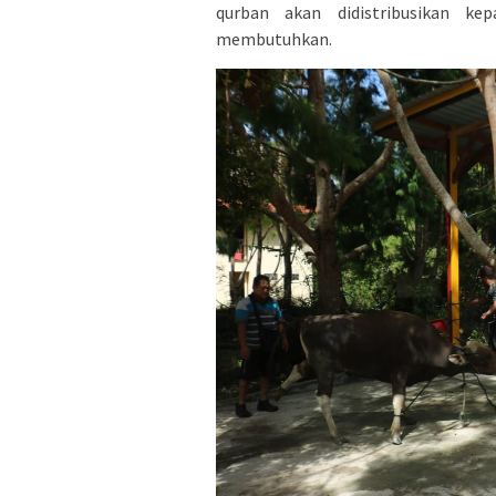
qurban akan didistribusikan ke
membutuhkan.