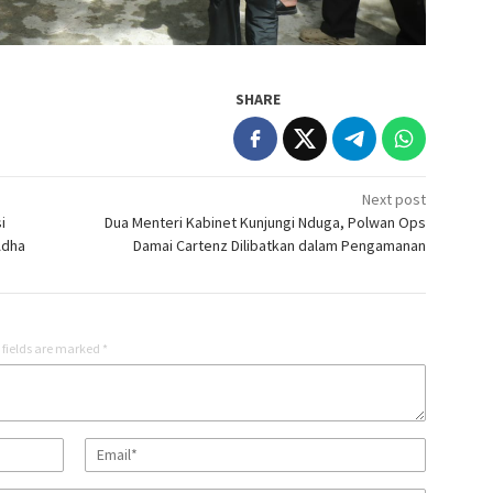
SHARE
Next post
i
Dua Menteri Kabinet Kunjungi Nduga, Polwan Ops
Adha
Damai Cartenz Dilibatkan dalam Pengamanan
 fields are marked
*