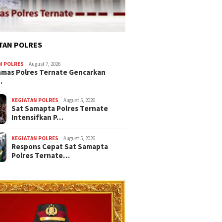
TAN POLRES
N POLRES
August 7, 2026
nmas Polres Ternate Gencarkan
…
KEGIATAN POLRES
August 5, 2026
Sat Samapta Polres Ternate
Intensifkan P…
KEGIATAN POLRES
August 5, 2026
Respons Cepat Sat Samapta
Polres Ternate…