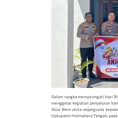
Dalam rangka memperingati Hari Bh
menggelar kegiatan penyaluran ban
Desa Were serta anjangsana kepada
Kabupaten Halmahera Tengah, pada S