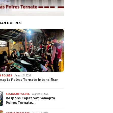
TAN POLRES
N POLRES
August 5, 2026
mapta Polres Ternate Intensifkan
KEGIATAN POLRES
August 5, 2026
Respons Cepat Sat Samapta
Polres Ternate…