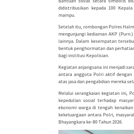
Bantuan sosial secara simbolis d
didistribusikan kepada 100 Kepal
mampu.
Setelah itu, rombongan Polres Hal
mengunjungi kediaman AKP (Purn.) 
lainnya. Dalam kesempatan tersebu
bentuk penghormatan dan perhatian 
bagi institusi Kepolisian.
Kegiatan anjangsana ini menjadi s
antara anggota Polri aktif dengan 
atas jasa dan pengabdian mereka se
Melalui serangkaian kegiatan ini,
kepedulian sosial terhadap mas
ekonomi warga di tengah kenaikan
kekeluargaan antara Polri, masyar
Bhayangkara ke-80 Tahun 2026.