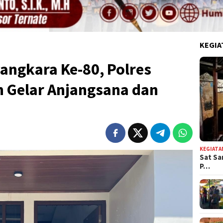
KEGIA
angkara Ke-80, Polres
 Gelar Anjangsana dan
KEGIATA
Sat Sa
P…