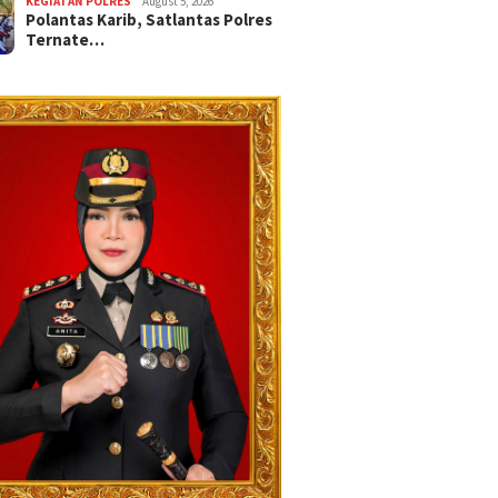
KEGIATAN POLRES
August 5, 2026
Polantas Karib, Satlantas Polres
Ternate…