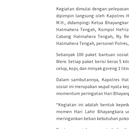
Kegiatan dimulai dengan pelepasan
dipimpin langsung oleh Kapolres H
M.H., didampingi Ketua Bhayangkar
Halmahera Tengah, Kompol Hefrizon
Cabang Halmahera Tengah, Ny. Rez
Halmahera Tengah, personel Polres
Sebanyak 100 paket bantuan sosia
Were. Setiap paket berisi beras 5 ki
celup, kopi, dan minyak goreng 1 liter
Dalam sambutannya, Kapolres Ha
sosial ini merupakan wujud nyata k
momentum peringatan Hari Bhayang
“Kegiatan ini adalah bentuk kepe
momen Hari Lahir Bhayangkara u
meringankan beban kebutuhan pokok 