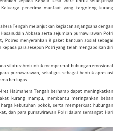
iserahkan kepada Kepala Desa Were untuk selanjutnya
a Keluarga penerima manfaat yang tergolong kurang
mahera Tengah melanjutkan kegiatan anjangsana dengan
Hasanuddin Abbasa serta sejumlah purnawirawan Polri
t, Polres menyerahkan 9 paket bantuan sosial sebagai
kepada para sesepuh Polri yang telah mengabdikan diri
arana silaturahmi untuk mempererat hubungan emosional
para purnawirawan, sekaligus sebagai bentuk apresiasi
lama bertugas.
 Polres Halmahera Tengah berharap dapat meningkatkan
yarakat kurang mampu, membantu meringankan beban
 harga kebutuhan pokok, serta memperkuat hubungan
akat, dan para purnawirawan Polri dalam semangat Hari