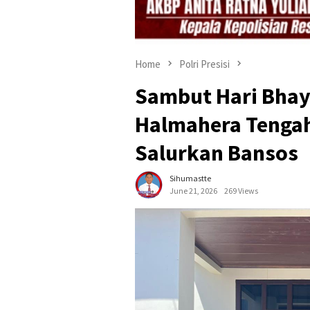
Home
Polri Presisi
Sambut Hari Bhay
Halmahera Tengah
Salurkan Bansos
Sihumastte
June 21, 2026
269 Views