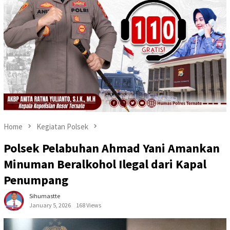
Home
Kegiatan Polsek
Polsek Pelabuhan Ahmad Yani Amankan
Minuman Beralkohol Ilegal dari Kapal
Penumpang
Sihumastte
January 5, 2026
168 Views