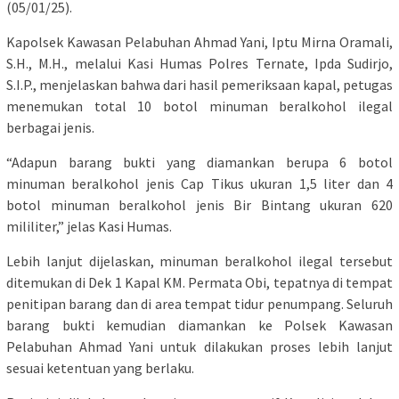
(05/01/25).
Kapolsek Kawasan Pelabuhan Ahmad Yani, Iptu Mirna Oramali,
S.H., M.H., melalui Kasi Humas Polres Ternate, Ipda Sudirjo,
S.I.P., menjelaskan bahwa dari hasil pemeriksaan kapal, petugas
menemukan total 10 botol minuman beralkohol ilegal
berbagai jenis.
“Adapun barang bukti yang diamankan berupa 6 botol
minuman beralkohol jenis Cap Tikus ukuran 1,5 liter dan 4
botol minuman beralkohol jenis Bir Bintang ukuran 620
mililiter,” jelas Kasi Humas.
Lebih lanjut dijelaskan, minuman beralkohol ilegal tersebut
ditemukan di Dek 1 Kapal KM. Permata Obi, tepatnya di tempat
penitipan barang dan di area tempat tidur penumpang. Seluruh
barang bukti kemudian diamankan ke Polsek Kawasan
Pelabuhan Ahmad Yani untuk dilakukan proses lebih lanjut
sesuai ketentuan yang berlaku.