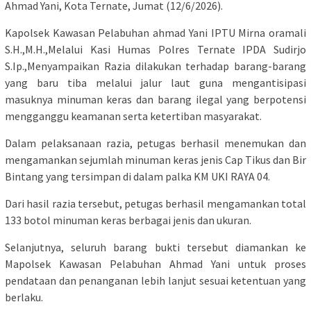
Ahmad Yani, Kota Ternate, Jumat (12/6/2026).
Kapolsek Kawasan Pelabuhan ahmad Yani IPTU Mirna oramali
S.H.,M.H.,Melalui Kasi Humas Polres Ternate IPDA Sudirjo
S.Ip.,Menyampaikan Razia dilakukan terhadap barang-barang
yang baru tiba melalui jalur laut guna mengantisipasi
masuknya minuman keras dan barang ilegal yang berpotensi
mengganggu keamanan serta ketertiban masyarakat.
Dalam pelaksanaan razia, petugas berhasil menemukan dan
mengamankan sejumlah minuman keras jenis Cap Tikus dan Bir
Bintang yang tersimpan di dalam palka KM UKI RAYA 04.
Dari hasil razia tersebut, petugas berhasil mengamankan total
133 botol minuman keras berbagai jenis dan ukuran.
Selanjutnya, seluruh barang bukti tersebut diamankan ke
Mapolsek Kawasan Pelabuhan Ahmad Yani untuk proses
pendataan dan penanganan lebih lanjut sesuai ketentuan yang
berlaku.