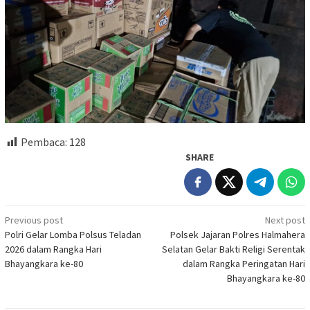
Pembaca:
128
SHARE
Post
Previous post
Next post
Polri Gelar Lomba Polsus Teladan
Polsek Jajaran Polres Halmahera
navigation
2026 dalam Rangka Hari
Selatan Gelar Bakti Religi Serentak
Bhayangkara ke-80
dalam Rangka Peringatan Hari
Bhayangkara ke-80