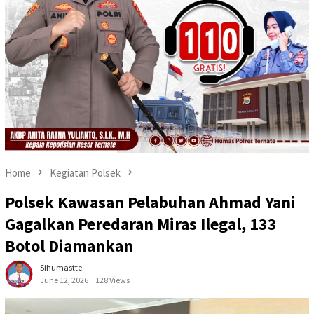
Home
Kegiatan Polsek
Polsek Kawasan Pelabuhan Ahmad Yani
Gagalkan Peredaran Miras Ilegal, 133
Botol Diamankan
Sihumastte
June 12, 2026
128 Views