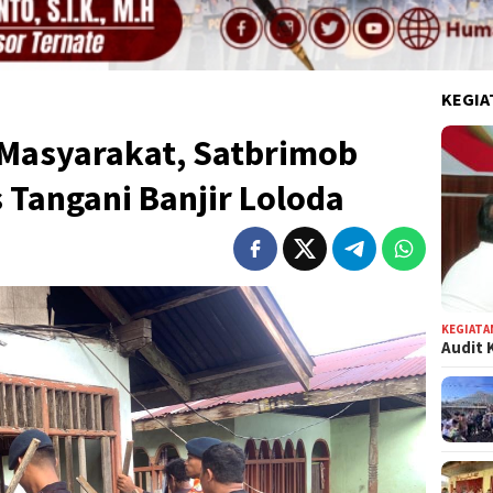
KEGIA
 Masyarakat, Satbrimob
 Tangani Banjir Loloda
KEGIATA
Audit 