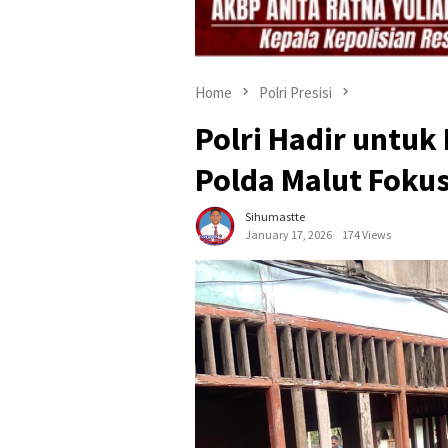
Home
Polri Presisi
Polri Hadir untuk
Polda Malut Fokus
Sihumastte
January 17, 2026
174 Views