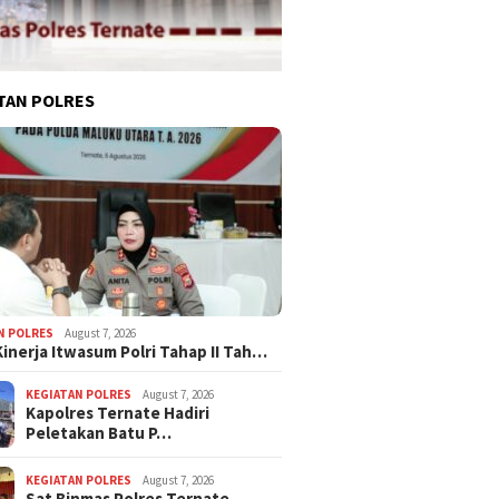
TAN POLRES
N POLRES
August 7, 2026
Kinerja Itwasum Polri Tahap II Tah…
KEGIATAN POLRES
August 7, 2026
Kapolres Ternate Hadiri
Peletakan Batu P…
KEGIATAN POLRES
August 7, 2026
Sat Binmas Polres Ternate