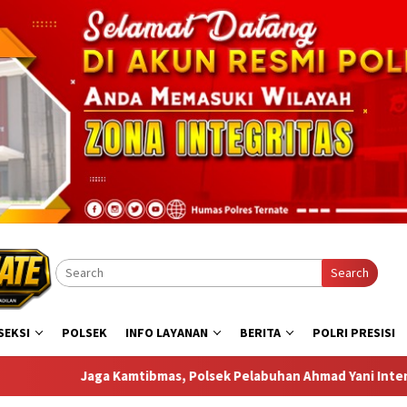
Search
SEKSI
POLSEK
INFO LAYANAN
BERITA
POLRI PRESISI
sek Pelabuhan Ahmad Yani Intensifkan Pengamanan Aktivitas P