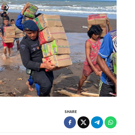
SHARE