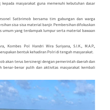
ng kepada masyarakat guna memenuhi kebutuhan dasar
personel Satbrimob bersama tim gabungan dan warga
ihan sisa-sisa material banjir. Pembersihan difokuskan
as umum yang terdampak lumpur serta material bawaan
, Kombes Pol Handri Wira Suriyana, S.I.K., M.A.P.,
rupakan bentuk kehadiran Polri di tengah masyarakat.
mob akan terus bersinergi dengan pemerintah daerah dan
ah benar-benar pulih dan aktivitas masyarakat kembali