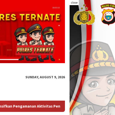
close
SUNDAY, AUGUST 9, 2026
enumpang
Perketat Pengawasan Jalur Laut, Polsek Kawas