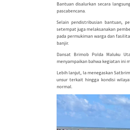
Bantuan disalurkan secara langsu
pascabencana.
Selain pendistribusian bantuan, 
setempat juga melaksanakan pembers
pada permukiman warga dan fasilit
banjir.
Dansat Brimob Polda Maluku Utara
menyampaikan bahwa kegiatan ini me
Lebih lanjut, Ia menegaskan Satbri
unsur terkait hingga kondisi wilay
normal.