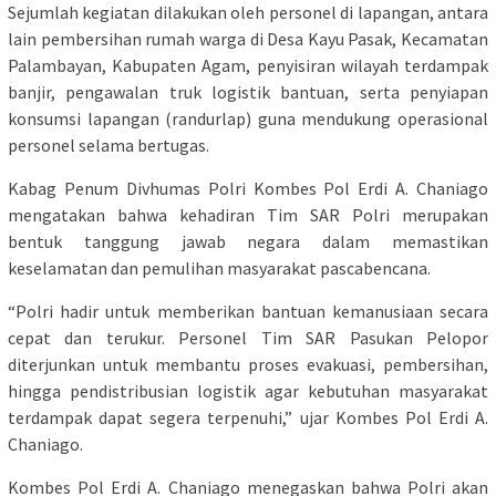
Sejumlah kegiatan dilakukan oleh personel di lapangan, antara
lain pembersihan rumah warga di Desa Kayu Pasak, Kecamatan
Palambayan, Kabupaten Agam, penyisiran wilayah terdampak
banjir, pengawalan truk logistik bantuan, serta penyiapan
konsumsi lapangan (randurlap) guna mendukung operasional
personel selama bertugas.
Kabag Penum Divhumas Polri Kombes Pol Erdi A. Chaniago
mengatakan bahwa kehadiran Tim SAR Polri merupakan
bentuk tanggung jawab negara dalam memastikan
keselamatan dan pemulihan masyarakat pascabencana.
“Polri hadir untuk memberikan bantuan kemanusiaan secara
cepat dan terukur. Personel Tim SAR Pasukan Pelopor
diterjunkan untuk membantu proses evakuasi, pembersihan,
hingga pendistribusian logistik agar kebutuhan masyarakat
terdampak dapat segera terpenuhi,” ujar Kombes Pol Erdi A.
Chaniago.
Kombes Pol Erdi A. Chaniago menegaskan bahwa Polri akan