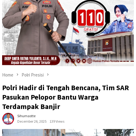
Home
Polri Presisi
Polri Hadir di Tengah Bencana, Tim SAR
Pasukan Pelopor Bantu Warga
Terdampak Banjir
Sihumastte
December 26, 2025
139 Views