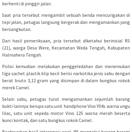
berhenti di pinggir jalan.
Saat pria tersebut mengambil sebuah benda mencurigakan di
tepi jalan, petugas langsung bergerak dan mengamankan yang
bersangkutan.
Dari hasil pemeriksaan, pria tersebut diketahui berinisial RS
(21), warga Desa Were, Kecamatan Weda Tengah, Kabupaten
Halmahera Tengah.
Polisi kemudian melakukan penggeledahan dan menemukan
tiga sachet plastik klip kecil berisi narkotika jenis sabu dengan
berat bruto 3,12 gram yang disimpan di dalam bungkus rokok
merek Camel.
Selain sabu, petugas turut mengamankan sejumlah barang
bukti lainnya berupa satu unit handphone Vivo Y04s warna ungu
lilac, satu unit sepeda motor Vino 125 warna merah beserta
kunci kontak, dan satu bungkus rokok Camel.
Berdasarkan hasil interogasi awal, RS mengakui barang haram