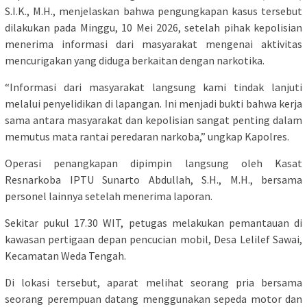
S.I.K., M.H., menjelaskan bahwa pengungkapan kasus tersebut
dilakukan pada Minggu, 10 Mei 2026, setelah pihak kepolisian
menerima informasi dari masyarakat mengenai aktivitas
mencurigakan yang diduga berkaitan dengan narkotika.
“Informasi dari masyarakat langsung kami tindak lanjuti
melalui penyelidikan di lapangan. Ini menjadi bukti bahwa kerja
sama antara masyarakat dan kepolisian sangat penting dalam
memutus mata rantai peredaran narkoba,” ungkap Kapolres.
Operasi penangkapan dipimpin langsung oleh Kasat
Resnarkoba IPTU Sunarto Abdullah, S.H., M.H., bersama
personel lainnya setelah menerima laporan.
Sekitar pukul 17.30 WIT, petugas melakukan pemantauan di
kawasan pertigaan depan pencucian mobil, Desa Lelilef Sawai,
Kecamatan Weda Tengah.
Di lokasi tersebut, aparat melihat seorang pria bersama
seorang perempuan datang menggunakan sepeda motor dan