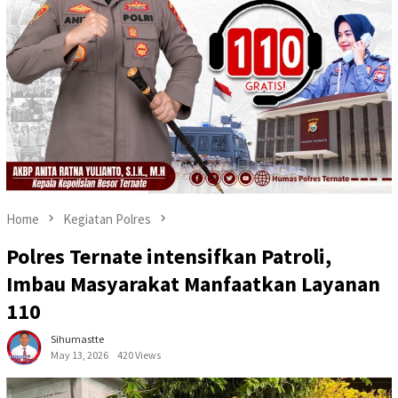
Home
Kegiatan Polres
Polres Ternate intensifkan Patroli,
Imbau Masyarakat Manfaatkan Layanan
110
Sihumastte
May 13, 2026
420 Views