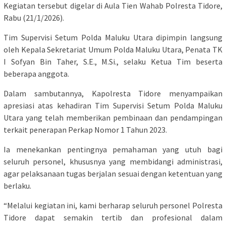
Kegiatan tersebut digelar di Aula Tien Wahab Polresta Tidore,
Rabu (21/1/2026).
Tim Supervisi Setum Polda Maluku Utara dipimpin langsung
oleh Kepala Sekretariat Umum Polda Maluku Utara, Penata TK
I Sofyan Bin Taher, S.E., M.Si., selaku Ketua Tim beserta
beberapa anggota.
Dalam sambutannya, Kapolresta Tidore menyampaikan
apresiasi atas kehadiran Tim Supervisi Setum Polda Maluku
Utara yang telah memberikan pembinaan dan pendampingan
terkait penerapan Perkap Nomor 1 Tahun 2023.
Ia menekankan pentingnya pemahaman yang utuh bagi
seluruh personel, khususnya yang membidangi administrasi,
agar pelaksanaan tugas berjalan sesuai dengan ketentuan yang
berlaku.
“Melalui kegiatan ini, kami berharap seluruh personel Polresta
Tidore dapat semakin tertib dan profesional dalam