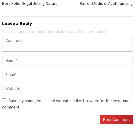
Beralkohol Ilegal Jelang Nataru
Patroli Medis di Aceh Tamiang
Leave a Reply
Your email address will not be published.
Required fields are marked
*
Save my name, email, and website in this browser for the next time I
comment.