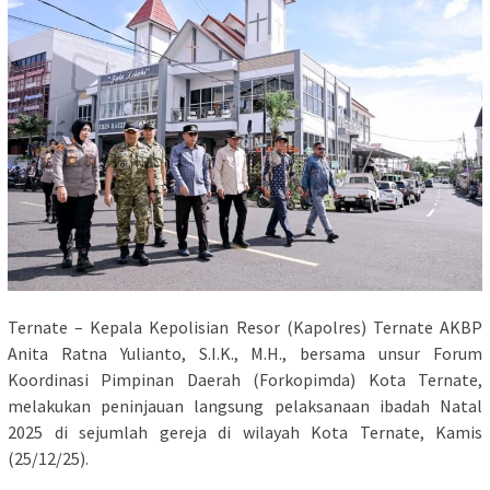
Ternate – Kepala Kepolisian Resor (Kapolres) Ternate AKBP
Anita Ratna Yulianto, S.I.K., M.H., bersama unsur Forum
Koordinasi Pimpinan Daerah (Forkopimda) Kota Ternate,
melakukan peninjauan langsung pelaksanaan ibadah Natal
2025 di sejumlah gereja di wilayah Kota Ternate, Kamis
(25/12/25).