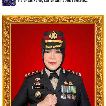
Polantas Karib, Satlantas Polres Ternate…