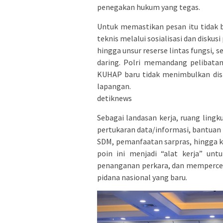
penegakan hukum yang tegas.
Untuk memastikan pesan itu tidak 
teknis melalui sosialisasi dan diskus
hingga unsur reserse lintas fungsi, s
daring. Polri memandang pelibatan
KUHAP baru tidak menimbulkan dispa
lapangan.
detiknews
Sebagai landasan kerja, ruang ling
pertukaran data/informasi, bantua
SDM, pemanfaatan sarpras, hingga ker
poin ini menjadi “alat kerja” un
penanganan perkara, dan mempercep
pidana nasional yang baru.