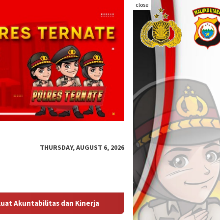
close
THURSDAY, AUGUST 6, 2026
Sat Samapta Polres Ternate Intensifkan Patroli Malam, Ajak 