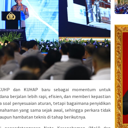
 KUHP dan KUHAP baru sebagai momentum untuk
na berjalan lebih rapi, efisien, dan memberi kepastian
ya soal penyesuaian aturan, tetapi bagaimana penyidikan
ahaman yang sama sejak awal, sehingga perkara tidak
aupun hambatan teknis di tahap berikutnya.
lui penandatanganan Nota Kesepahaman (MoU) dan