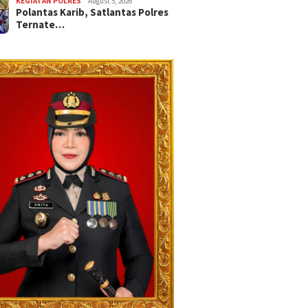
KEGIATAN POLRES
August 5, 2026
Polantas Karib, Satlantas Polres
Ternate…