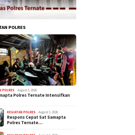
TAN POLRES
N POLRES
August 5, 2026
mapta Polres Ternate Intensifkan
KEGIATAN POLRES
August 5, 2026
Respons Cepat Sat Samapta
Polres Ternate…