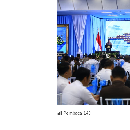
Pembaca:
143