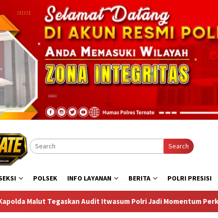
Search
SEKSI
POLSEK
INFO LAYANAN
BERITA
POLRI PRESISI
sum Polri Jadi Momentum Perkuat Akuntabilitas dan Kinerja