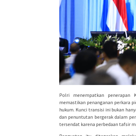
Polri menempatkan penerapan
memastikan penanganan perkara pida
hukum. Kunci transisi ini bukan han
dan penuntutan bergerak dalam pem
tersendat karena perbedaan tafsir m
Penguatan itu ditegaskan mela