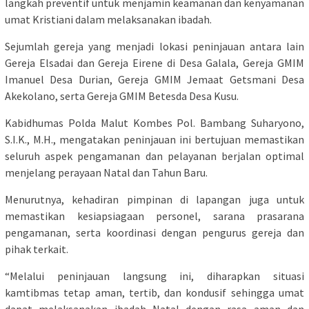
langkah preventif untuk menjamin keamanan dan kenyamanan
umat Kristiani dalam melaksanakan ibadah.
Sejumlah gereja yang menjadi lokasi peninjauan antara lain
Gereja Elsadai dan Gereja Eirene di Desa Galala, Gereja GMIM
Imanuel Desa Durian, Gereja GMIM Jemaat Getsmani Desa
Akekolano, serta Gereja GMIM Betesda Desa Kusu.
Kabidhumas Polda Malut Kombes Pol. Bambang Suharyono,
S.I.K., M.H., mengatakan peninjauan ini bertujuan memastikan
seluruh aspek pengamanan dan pelayanan berjalan optimal
menjelang perayaan Natal dan Tahun Baru.
Menurutnya, kehadiran pimpinan di lapangan juga untuk
memastikan kesiapsiagaan personel, sarana prasarana
pengamanan, serta koordinasi dengan pengurus gereja dan
pihak terkait.
“Melalui peninjauan langsung ini, diharapkan situasi
kamtibmas tetap aman, tertib, dan kondusif sehingga umat
dapat melaksanakan ibadah Natal dengan rasa aman dan