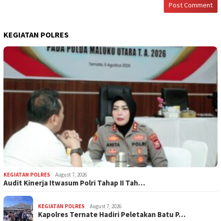
KEGIATAN POLRES
KEGIATAN POLRES
August 7, 2026
Audit Kinerja Itwasum Polri Tahap II Tah…
KEGIATAN POLRES
August 7, 2026
Kapolres Ternate Hadiri Peletakan Batu P…