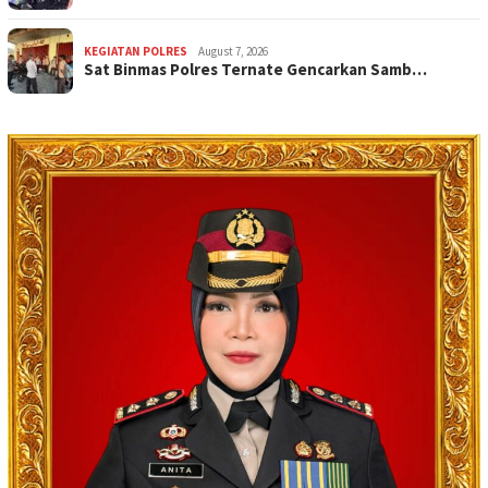
KEGIATAN POLRES
August 7, 2026
Sat Binmas Polres Ternate Gencarkan Samb…