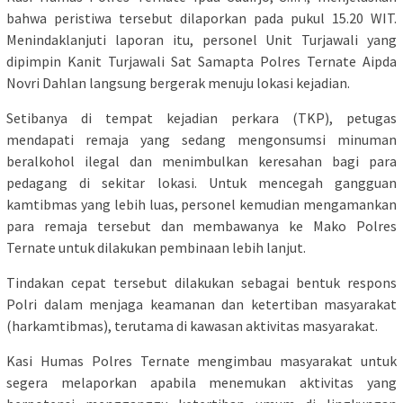
bahwa peristiwa tersebut dilaporkan pada pukul 15.20 WIT.
Menindaklanjuti laporan itu, personel Unit Turjawali yang
dipimpin Kanit Turjawali Sat Samapta Polres Ternate Aipda
Novri Dahlan langsung bergerak menuju lokasi kejadian.
Setibanya di tempat kejadian perkara (TKP), petugas
mendapati remaja yang sedang mengonsumsi minuman
beralkohol ilegal dan menimbulkan keresahan bagi para
pedagang di sekitar lokasi. Untuk mencegah gangguan
kamtibmas yang lebih luas, personel kemudian mengamankan
para remaja tersebut dan membawanya ke Mako Polres
Ternate untuk dilakukan pembinaan lebih lanjut.
Tindakan cepat tersebut dilakukan sebagai bentuk respons
Polri dalam menjaga keamanan dan ketertiban masyarakat
(harkamtibmas), terutama di kawasan aktivitas masyarakat.
Kasi Humas Polres Ternate mengimbau masyarakat untuk
segera melaporkan apabila menemukan aktivitas yang