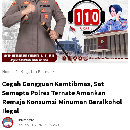
Home
Kegiatan Polres
Cegah Gangguan Kamtibmas, Sat
Samapta Polres Ternate Amankan
Remaja Konsumsi Minuman Beralkohol
Ilegal
Sihumastte
January 31, 2026
587 Views