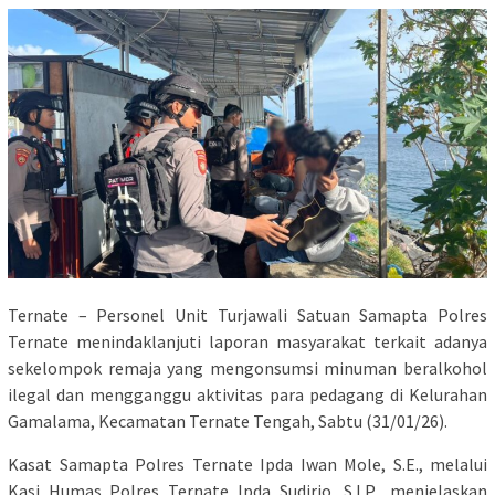
Ternate – Personel Unit Turjawali Satuan Samapta Polres
Ternate menindaklanjuti laporan masyarakat terkait adanya
sekelompok remaja yang mengonsumsi minuman beralkohol
ilegal dan mengganggu aktivitas para pedagang di Kelurahan
Gamalama, Kecamatan Ternate Tengah, Sabtu (31/01/26).
Kasat Samapta Polres Ternate Ipda Iwan Mole, S.E., melalui
Kasi Humas Polres Ternate Ipda Sudirjo, S.I.P., menjelaskan