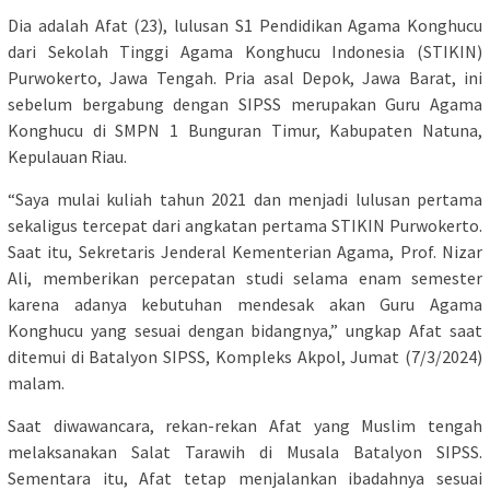
Dia adalah Afat (23), lulusan S1 Pendidikan Agama Konghucu
dari Sekolah Tinggi Agama Konghucu Indonesia (STIKIN)
Purwokerto, Jawa Tengah. Pria asal Depok, Jawa Barat, ini
sebelum bergabung dengan SIPSS merupakan Guru Agama
Konghucu di SMPN 1 Bunguran Timur, Kabupaten Natuna,
Kepulauan Riau.
“Saya mulai kuliah tahun 2021 dan menjadi lulusan pertama
sekaligus tercepat dari angkatan pertama STIKIN Purwokerto.
Saat itu, Sekretaris Jenderal Kementerian Agama, Prof. Nizar
Ali, memberikan percepatan studi selama enam semester
karena adanya kebutuhan mendesak akan Guru Agama
Konghucu yang sesuai dengan bidangnya,” ungkap Afat saat
ditemui di Batalyon SIPSS, Kompleks Akpol, Jumat (7/3/2024)
malam.
Saat diwawancara, rekan-rekan Afat yang Muslim tengah
melaksanakan Salat Tarawih di Musala Batalyon SIPSS.
Sementara itu, Afat tetap menjalankan ibadahnya sesuai