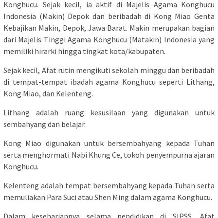
Konghucu. Sejak kecil, ia aktif di Majelis Agama Konghucu
Indonesia (Makin) Depok dan beribadah di Kong Miao Genta
Kebajikan Makin, Depok, Jawa Barat. Makin merupakan bagian
dari Majelis Tinggi Agama Konghucu (Matakin) Indonesia yang
memiliki hirarki hingga tingkat kota/kabupaten.
Sejak kecil, Afat rutin mengikuti sekolah minggu dan beribadah
di tempat-tempat ibadah agama Konghucu seperti Lithang,
Kong Miao, dan Kelenteng.
Lithang adalah ruang kesusilaan yang digunakan untuk
sembahyang dan belajar.
Kong Miao digunakan untuk bersembahyang kepada Tuhan
serta menghormati Nabi Khung Ce, tokoh penyempurna ajaran
Konghucu.
Kelenteng adalah tempat bersembahyang kepada Tuhan serta
memuliakan Para Suci atau Shen Ming dalam agama Konghucu.
Dalam kesehariannya selama pendidikan di SIPSS, Afat