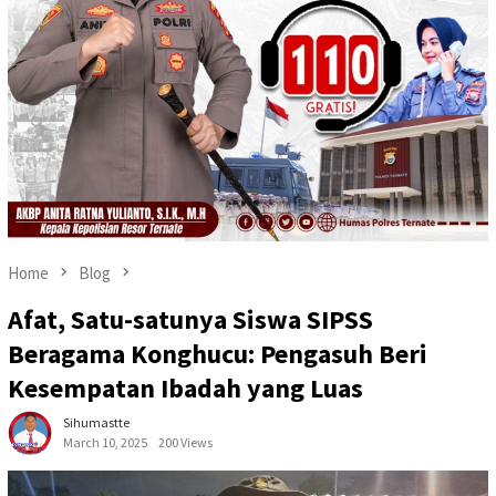
Home
Blog
Afat, Satu-satunya Siswa SIPSS
Beragama Konghucu: Pengasuh Beri
Kesempatan Ibadah yang Luas
Sihumastte
March 10, 2025
200 Views