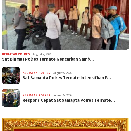
KEGIATAN POLRES
August 7, 2026
Sat Binmas Polres Ternate Gencarkan Samb…
KEGIATAN POLRES
August 5, 2026
Sat Samapta Polres Ternate Intensifkan P…
KEGIATAN POLRES
August 5, 2026
Respons Cepat Sat Samapta Polres Ternate…