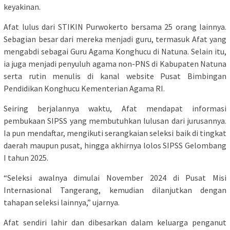
keyakinan.
Afat lulus dari STIKIN Purwokerto bersama 25 orang lainnya.
Sebagian besar dari mereka menjadi guru, termasuk Afat yang
mengabdi sebagai Guru Agama Konghucu di Natuna. Selain itu,
ia juga menjadi penyuluh agama non-PNS di Kabupaten Natuna
serta rutin menulis di kanal website Pusat Bimbingan
Pendidikan Konghucu Kementerian Agama RI.
Seiring berjalannya waktu, Afat mendapat informasi
pembukaan SIPSS yang membutuhkan lulusan dari jurusannya.
Ia pun mendaftar, mengikuti serangkaian seleksi baik di tingkat
daerah maupun pusat, hingga akhirnya lolos SIPSS Gelombang
I tahun 2025.
“Seleksi awalnya dimulai November 2024 di Pusat Misi
Internasional Tangerang, kemudian dilanjutkan dengan
tahapan seleksi lainnya,” ujarnya.
Afat sendiri lahir dan dibesarkan dalam keluarga penganut