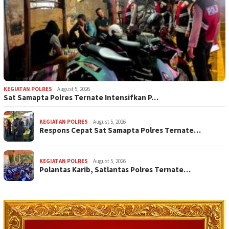
KEGIATAN POLRES
August 5, 2026
Sat Samapta Polres Ternate Intensifkan P…
KEGIATAN POLRES
August 5, 2026
Respons Cepat Sat Samapta Polres Ternate…
KEGIATAN POLRES
August 5, 2026
Polantas Karib, Satlantas Polres Ternate…