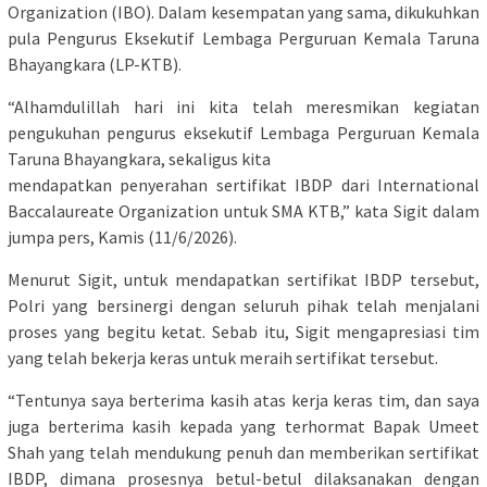
Organization (IBO). Dalam kesempatan yang sama, dikukuhkan
pula Pengurus Eksekutif Lembaga Perguruan Kemala Taruna
Bhayangkara (LP-KTB).
“Alhamdulillah hari ini kita telah meresmikan kegiatan
pengukuhan pengurus eksekutif Lembaga Perguruan Kemala
Taruna Bhayangkara, sekaligus kita
mendapatkan penyerahan sertifikat IBDP dari International
Baccalaureate Organization untuk SMA KTB,” kata Sigit dalam
jumpa pers, Kamis (11/6/2026).
Menurut Sigit, untuk mendapatkan sertifikat IBDP tersebut,
Polri yang bersinergi dengan seluruh pihak telah menjalani
proses yang begitu ketat. Sebab itu, Sigit mengapresiasi tim
yang telah bekerja keras untuk meraih sertifikat tersebut.
“Tentunya saya berterima kasih atas kerja keras tim, dan saya
juga berterima kasih kepada yang terhormat Bapak Umeet
Shah yang telah mendukung penuh dan memberikan sertifikat
IBDP, dimana prosesnya betul-betul dilaksanakan dengan