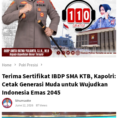
Home
Polri Presisi
Terima Sertifikat IBDP SMA KTB, Kapolri:
Cetak Generasi Muda untuk Wujudkan
Indonesia Emas 2045
Sihumastte
June 12, 2026
87 Views