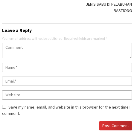
JENIS SABU DI PELABUHAN
BASTIONG
Leave a Reply
Your email address will not be published.
Required fields are marked
*
Save my name, email, and website in this browser for the next time I
comment.