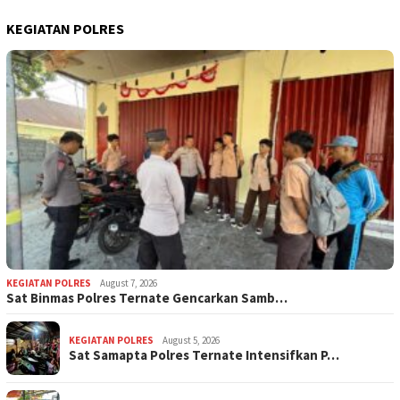
KEGIATAN POLRES
KEGIATAN POLRES
August 7, 2026
Sat Binmas Polres Ternate Gencarkan Samb…
KEGIATAN POLRES
August 5, 2026
Sat Samapta Polres Ternate Intensifkan P…