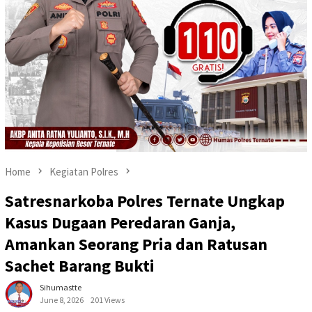
Home
Kegiatan Polres
Satresnarkoba Polres Ternate Ungkap
Kasus Dugaan Peredaran Ganja,
Amankan Seorang Pria dan Ratusan
Sachet Barang Bukti
Sihumastte
June 8, 2026
201 Views