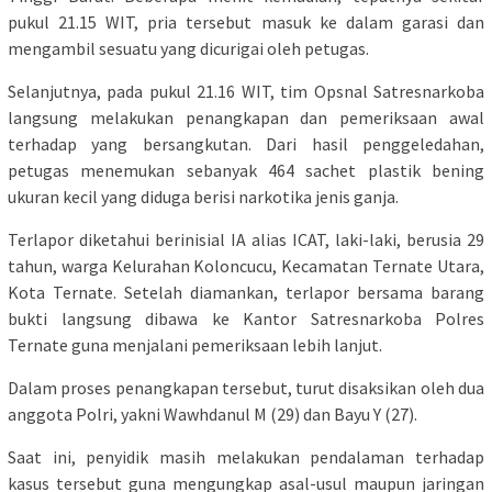
pukul 21.15 WIT, pria tersebut masuk ke dalam garasi dan
mengambil sesuatu yang dicurigai oleh petugas.
Selanjutnya, pada pukul 21.16 WIT, tim Opsnal Satresnarkoba
langsung melakukan penangkapan dan pemeriksaan awal
terhadap yang bersangkutan. Dari hasil penggeledahan,
petugas menemukan sebanyak 464 sachet plastik bening
ukuran kecil yang diduga berisi narkotika jenis ganja.
Terlapor diketahui berinisial IA alias ICAT, laki-laki, berusia 29
tahun, warga Kelurahan Koloncucu, Kecamatan Ternate Utara,
Kota Ternate. Setelah diamankan, terlapor bersama barang
bukti langsung dibawa ke Kantor Satresnarkoba Polres
Ternate guna menjalani pemeriksaan lebih lanjut.
Dalam proses penangkapan tersebut, turut disaksikan oleh dua
anggota Polri, yakni Wawhdanul M (29) dan Bayu Y (27).
Saat ini, penyidik masih melakukan pendalaman terhadap
kasus tersebut guna mengungkap asal-usul maupun jaringan