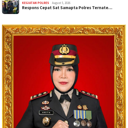
KEGIATAN POLRES
August 5, 2026
Respons Cepat Sat Samapta Polres Ternate…