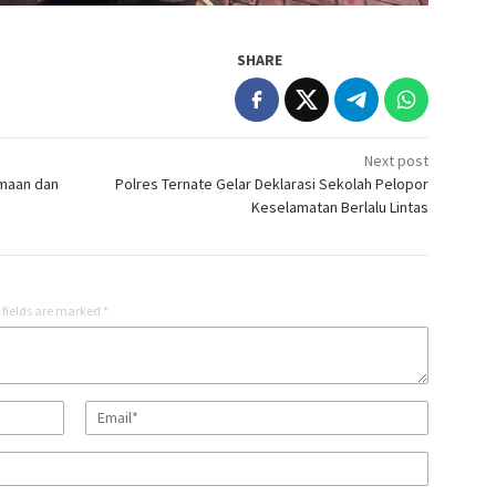
SHARE
Next post
maan dan
Polres Ternate Gelar Deklarasi Sekolah Pelopor
Keselamatan Berlalu Lintas
 fields are marked
*