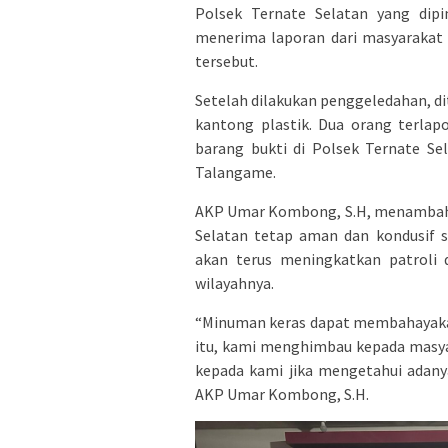
Polsek Ternate Selatan yang dipi
menerima laporan dari masyarakat 
tersebut.
Setelah dilakukan penggeledahan, di
kantong plastik. Dua orang terlap
barang bukti di Polsek Ternate S
Talangame.
AKP Umar Kombong, S.H, menambahka
Selatan tetap aman dan kondusif s
akan terus meningkatkan patroli
wilayahnya.
“Minuman keras dapat membahayaka
itu, kami menghimbau kepada masy
kepada kami jika mengetahui adanya
AKP Umar Kombong, S.H.