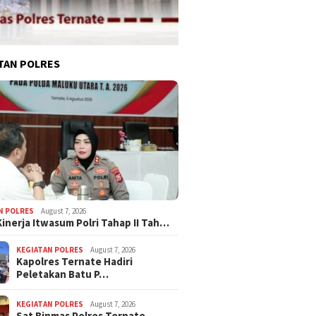
TAN POLRES
N POLRES
August 7, 2026
Kinerja Itwasum Polri Tahap II Tah…
KEGIATAN POLRES
August 7, 2026
Kapolres Ternate Hadiri
Peletakan Batu P…
KEGIATAN POLRES
August 7, 2026
Sat Binmas Polres Ternate