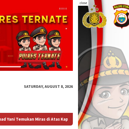
close
SATURDAY, AUGUST 8, 2026
l Penumpang
Audit Kinerja Itwasum Polri Tahap II Tahun 2