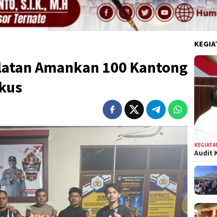
KEGIA
elatan Amankan 100 Kantong
ikus
KEGIATA
Audit 