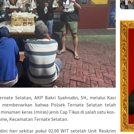
ernate Selatan, AKP Bakri Syahrudin, SH, melalui Kasi
membenarkan bahwa Polsek Ternate Selatan telah
numan keras (miras) jenis Cap Tikus di salah satu kos-
ame, Kecamatan Ternate Selatan.
ini hari sekitar pukul 02.00 WIT setelah Unit Reskrim