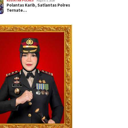
KEGIATAN POLRES
August 5, 2026
Polantas Karib, Satlantas Polres
Ternate…