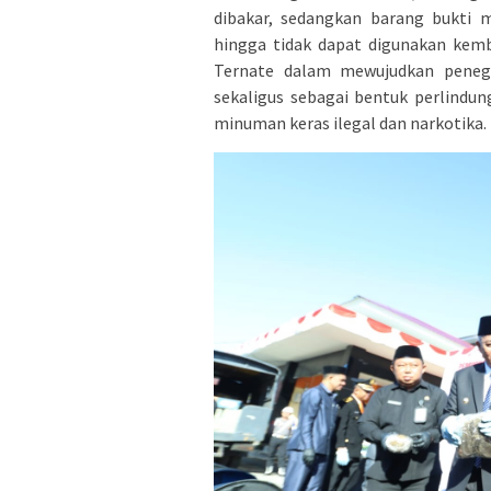
dibakar, sedangkan barang bukti
hingga tidak dapat digunakan kem
Ternate dalam mewujudkan penega
sekaligus sebagai bentuk perlindu
minuman keras ilegal dan narkotika.