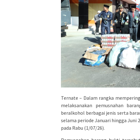
Ternate – Dalam rangka memperinga
melaksanakan pemusnahan barang
beralkohol berbagai jenis serta bar
selama periode Januari hingga Juni 
pada Rabu (1/07/26).