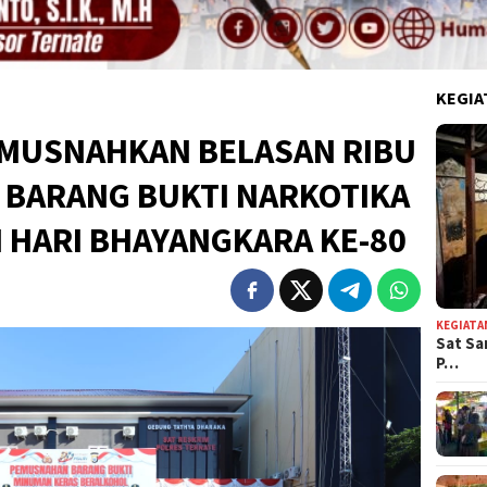
KEGIA
 MUSNAHKAN BELASAN RIBU
 BARANG BUKTI NARKOTIKA
 HARI BHAYANGKARA KE-80
KEGIATA
Sat Sa
P…