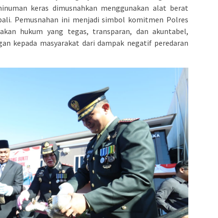
 minuman keras dimusnahkan menggunakan alat berat
bali. Pemusnahan ini menjadi simbol komitmen Polres
kan hukum yang tegas, transparan, dan akuntabel,
ngan kepada masyarakat dari dampak negatif peredaran