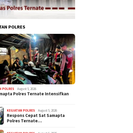
TAN POLRES
N POLRES
August 5, 2026
mapta Polres Ternate Intensifkan
KEGIATAN POLRES
August 5, 2026
Respons Cepat Sat Samapta
Polres Ternate…