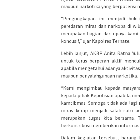
maupun narkotika yang berpotensi 
“Pengungkapan ini menjadi bukt
peredaran miras dan narkoba di wi
merupakan bagian dari upaya kami
kondusif,” ujar Kapolres Ternate.
Lebih lanjut, AKBP Anita Ratna Yuli
untuk terus berperan aktif mendu
apabila mengetahui adanya aktivita
maupun penyalahgunaan narkotika.
“Kami mengimbau kepada masyarak
kepada pihak Kepolisian apabila m
kamtibmas. Semoga tidak ada lagi
miras kerap menjadi salah satu p
merupakan tugas kita bersama. T
berkontribusi memberikan informasi 
Dalam kegiatan tersebut, barang 