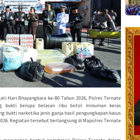
ti Hari Bhayangkara ke-80 Tahun 2026, Polres Ternate
 bukti berupa belasan ribu botol minuman keras
ang bukti narkotika jenis ganja hasil pengungkapan kasus
2026. Kegiatan tersebut berlangsung di Mapolres Ternate