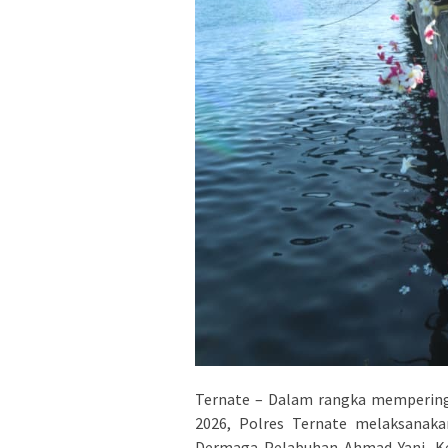
Ternate – Dalam rangka mempering
2026, Polres Ternate melaksanaka
Dermaga Pelabuhan Ahmad Yani, Ke