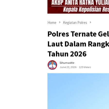
Home
Kegiatan Polres
Polres Ternate Ge
Laut Dalam Rangk
Tahun 2026
Sihumastte
June 23, 2026
125 Views