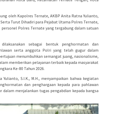
ung oleh Kapolres Ternate, AKBP Anita Ratna Yulianto,
a, Serta Turut Dihadiri para Pejabat Utama Polres Ternate,
ta personel Polres Ternate yang tergabung dalam satuan
 dilaksanakan sebagai bentuk penghormatan dan
hlawan serta anggota Polri yang telah gugur dalam
ni bertujuan menumbuhkan semangat juang, nasionalisme,
i dalam memberikan pelayanan terbaik kepada masyarakat
ngkara Ke-80 Tahun 2026.
 Yulianto, S.I.K., M.H., menyampaikan bahwa kegiatan
enghormatan dan penghargaan kepada para pahlawan
gur dalam menjalankan tugas pengabdian kepada bangsa