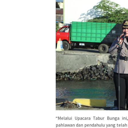
“Melalui Upacara Tabur Bunga in
pahlawan dan pendahulu yang tela