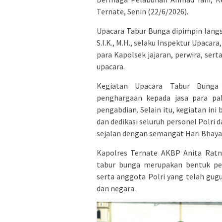
Ternate, Senin (22/6/2026).
Upacara Tabur Bunga dipimpin langs
S.I.K., M.H., selaku Inspektur Upacar
para Kapolsek jajaran, perwira, ser
upacara.
Kegiatan Upacara Tabur Bunga
penghargaan kepada jasa para pa
pengabdian. Selain itu, kegiatan i
dan dedikasi seluruh personel Polr
sejalan dengan semangat Hari Bhaya
Kapolres Ternate AKBP Anita Ratna
tabur bunga merupakan bentuk p
serta anggota Polri yang telah gu
dan negara.