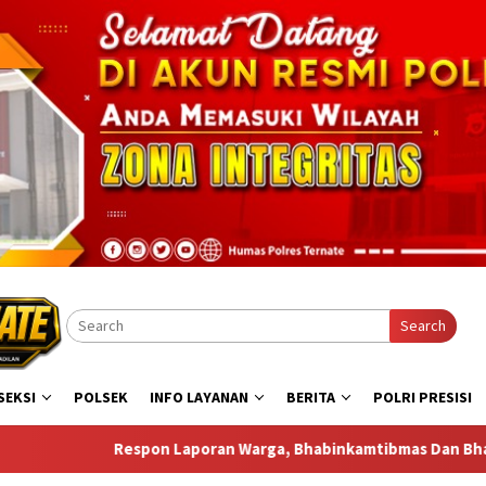
Search
SEKSI
POLSEK
INFO LAYANAN
BERITA
POLRI PRESISI
an Warga, Bhabinkamtibmas Dan Bhabinsa Gelar Sambang di Bas