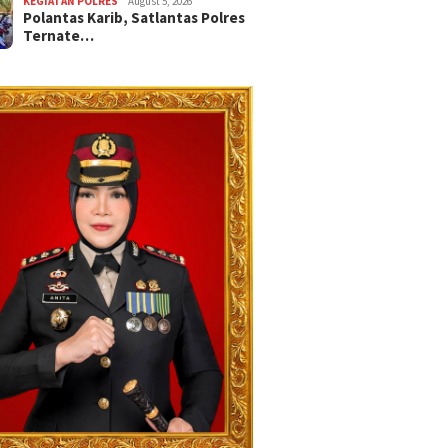
KEGIATAN POLRES
August 5, 2026
Polantas Karib, Satlantas Polres
Ternate…