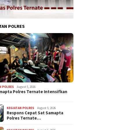
TAN POLRES
N POLRES
August 5, 2026
mapta Polres Ternate Intensifkan
KEGIATAN POLRES
August 5, 2026
Respons Cepat Sat Samapta
Polres Ternate…