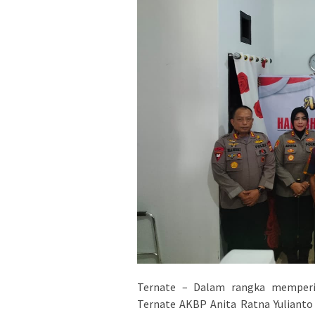
Ternate – Dalam rangka memperin
Ternate AKBP Anita Ratna Yulianto 