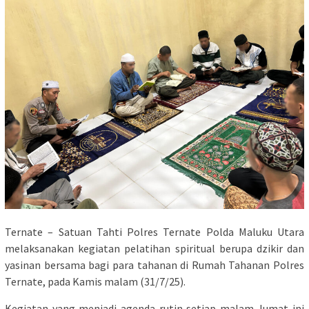
Ternate – Satuan Tahti Polres Ternate Polda Maluku Utara
melaksanakan kegiatan pelatihan spiritual berupa dzikir dan
yasinan bersama bagi para tahanan di Rumah Tahanan Polres
Ternate, pada Kamis malam (31/7/25).
Kegiatan yang menjadi agenda rutin setiap malam Jumat ini