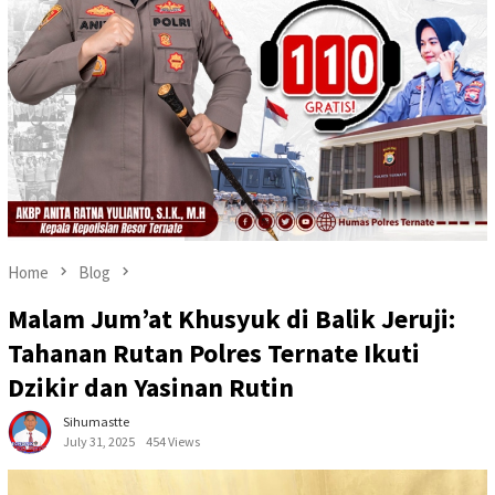
Home
Blog
Malam Jum’at Khusyuk di Balik Jeruji:
Tahanan Rutan Polres Ternate Ikuti
Dzikir dan Yasinan Rutin
Sihumastte
July 31, 2025
454 Views