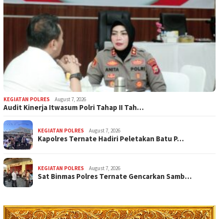
KEGIATAN POLRES
August 7, 2026
Audit Kinerja Itwasum Polri Tahap II Tah…
KEGIATAN POLRES
August 7, 2026
Kapolres Ternate Hadiri Peletakan Batu P…
KEGIATAN POLRES
August 7, 2026
Sat Binmas Polres Ternate Gencarkan Samb…