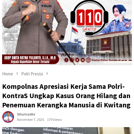
Home
Polri Presisi
Kompolnas Apresiasi Kerja Sama Polri-
KontraS Ungkap Kasus Orang Hilang dan
Penemuan Kerangka Manusia di Kwitang
Sihumastte
November 7, 2025
179 Views