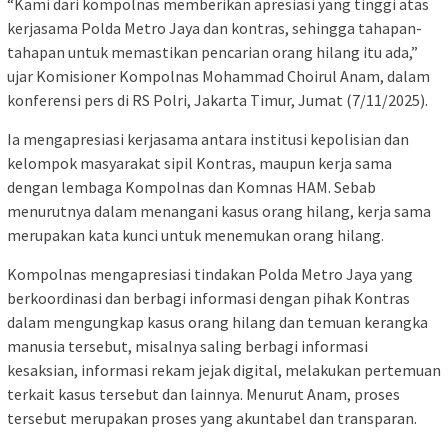
“Kami dari kompolnas memberikan apresiasi yang tinggi atas
kerjasama Polda Metro Jaya dan kontras, sehingga tahapan-
tahapan untuk memastikan pencarian orang hilang itu ada,”
ujar Komisioner Kompolnas Mohammad Choirul Anam, dalam
konferensi pers di RS Polri, Jakarta Timur, Jumat (7/11/2025).
Ia mengapresiasi kerjasama antara institusi kepolisian dan
kelompok masyarakat sipil Kontras, maupun kerja sama
dengan lembaga Kompolnas dan Komnas HAM. Sebab
menurutnya dalam menangani kasus orang hilang, kerja sama
merupakan kata kunci untuk menemukan orang hilang.
Kompolnas mengapresiasi tindakan Polda Metro Jaya yang
berkoordinasi dan berbagi informasi dengan pihak Kontras
dalam mengungkap kasus orang hilang dan temuan kerangka
manusia tersebut, misalnya saling berbagi informasi
kesaksian, informasi rekam jejak digital, melakukan pertemuan
terkait kasus tersebut dan lainnya. Menurut Anam, proses
tersebut merupakan proses yang akuntabel dan transparan.