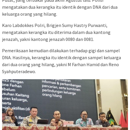
Pusat, yang terbakar pada akhir Agustus lalu. Polisi
mengatakan dua kerangka itu identik dengan DNA dari dua
keluarga orang yang hilang.
Karo Labdokkes Polri, Brigjen Sumy Hastry Purwanti,
mengatakan kerangka itu diterima dalam dua kantong
jenazah, yakni kantong jenazah 0080 dan 0081.
Pemeriksaan kemudian dilakukan terhadap gigi dan sampel
DNA. Hasilnya, kerangka itu identik dengan sampel keluarga
dari dua orang yang hilang, yakni M Farhan Hamid dan Reno
Syahputeradewo.