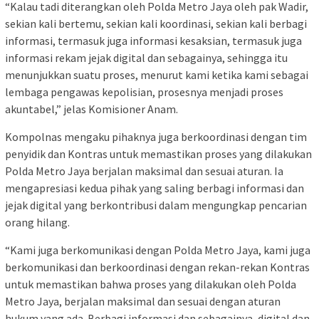
“Kalau tadi diterangkan oleh Polda Metro Jaya oleh pak Wadir,
sekian kali bertemu, sekian kali koordinasi, sekian kali berbagi
informasi, termasuk juga informasi kesaksian, termasuk juga
informasi rekam jejak digital dan sebagainya, sehingga itu
menunjukkan suatu proses, menurut kami ketika kami sebagai
lembaga pengawas kepolisian, prosesnya menjadi proses
akuntabel,” jelas Komisioner Anam.
Kompolnas mengaku pihaknya juga berkoordinasi dengan tim
penyidik dan Kontras untuk memastikan proses yang dilakukan
Polda Metro Jaya berjalan maksimal dan sesuai aturan. Ia
mengapresiasi kedua pihak yang saling berbagi informasi dan
jejak digital yang berkontribusi dalam mengungkap pencarian
orang hilang.
“Kami juga berkomunikasi dengan Polda Metro Jaya, kami juga
berkomunikasi dan berkoordinasi dengan rekan-rekan Kontras
untuk memastikan bahwa proses yang dilakukan oleh Polda
Metro Jaya, berjalan maksimal dan sesuai dengan aturan
hukum yang ada. Berbagi informasi dan sebagainya, digital dan