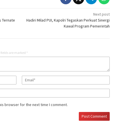
Next post
es Ternate
Hadiri Milad PUI, Kapolri Tegaskan Perkuat Sinergi
Kawal Program Pemerintah
 fields are marked
*
his browser for the next time I comment.