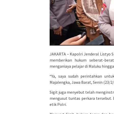
JAKARTA – Kapolri Jenderal Listyo 
memberikan hukum seberat-bera
menganiaya pelajar di Maluku hingga
“Ya, saya sudah perintahkan untuk
Majalengka, Jawa Barat, Senin (23/2/
Sigit juga menyebut telah menginst
mengusut tuntas perkara tersebut. D
etik Polri.