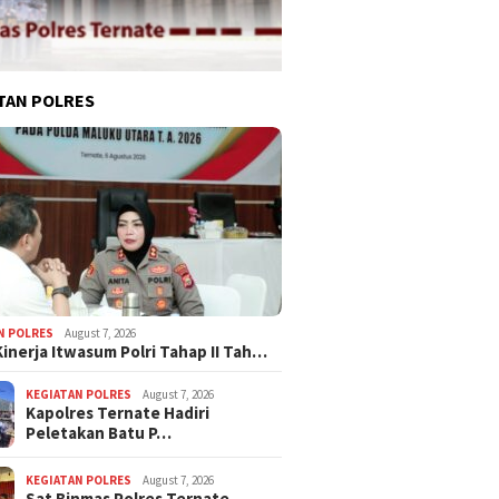
TAN POLRES
N POLRES
August 7, 2026
Kinerja Itwasum Polri Tahap II Tah…
KEGIATAN POLRES
August 7, 2026
Kapolres Ternate Hadiri
Peletakan Batu P…
KEGIATAN POLRES
August 7, 2026
Sat Binmas Polres Ternate