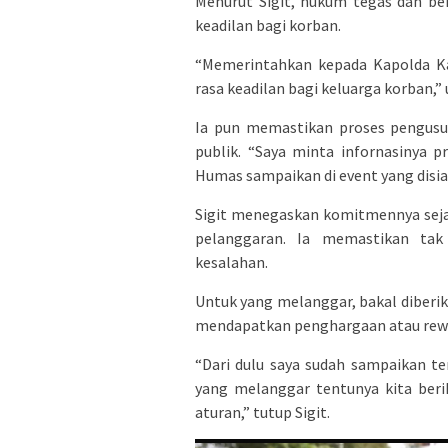
Menurut Sigit, hukum tegas dan be
keadilan bagi korban.
“Memerintahkan kepada Kapolda Ka
rasa keadilan bagi keluarga korban,” u
Ia pun memastikan proses pengusut
publik. “Saya minta infornasinya p
Humas sampaikan di event yang disiap
Sigit menegaskan komitmennya seja
pelanggaran. Ia memastikan tak
kesalahan.
Untuk yang melanggar, bakal diberik
mendapatkan penghargaan atau rew
“Dari dulu saya sudah sampaikan t
yang melanggar tentunya kita beri
aturan,” tutup Sigit.