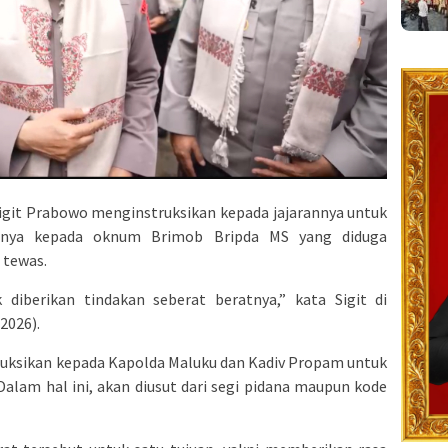
Sigit Prabowo menginstruksikan kepada jajarannya untuk
tnya kepada oknum Brimob Bripda MS yang diduga
 tewas.
 diberikan tindakan seberat beratnya,” kata Sigit di
2026).
ruksikan kepada Kapolda Maluku dan Kadiv Propam untuk
alam hal ini, akan diusut dari segi pidana maupun kode