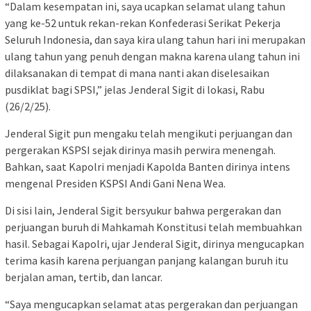
“Dalam kesempatan ini, saya ucapkan selamat ulang tahun
yang ke-52 untuk rekan-rekan Konfederasi Serikat Pekerja
Seluruh Indonesia, dan saya kira ulang tahun hari ini merupakan
ulang tahun yang penuh dengan makna karena ulang tahun ini
dilaksanakan di tempat di mana nanti akan diselesaikan
pusdiklat bagi SPSI,” jelas Jenderal Sigit di lokasi, Rabu
(26/2/25).
Jenderal Sigit pun mengaku telah mengikuti perjuangan dan
pergerakan KSPSI sejak dirinya masih perwira menengah.
Bahkan, saat Kapolri menjadi Kapolda Banten dirinya intens
mengenal Presiden KSPSI Andi Gani Nena Wea.
Di sisi lain, Jenderal Sigit bersyukur bahwa pergerakan dan
perjuangan buruh di Mahkamah Konstitusi telah membuahkan
hasil. Sebagai Kapolri, ujar Jenderal Sigit, dirinya mengucapkan
terima kasih karena perjuangan panjang kalangan buruh itu
berjalan aman, tertib, dan lancar.
“Saya mengucapkan selamat atas pergerakan dan perjuangan