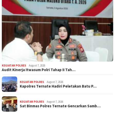
KEGIATAN POLRES
August 7, 2026
Audit Kinerja Itwasum Polri Tahap II Tah…
KEGIATAN POLRES
August 7, 2026
Kapolres Ternate Hadiri Peletakan Batu P…
KEGIATAN POLRES
August 7, 2026
Sat Binmas Polres Ternate Gencarkan Samb…