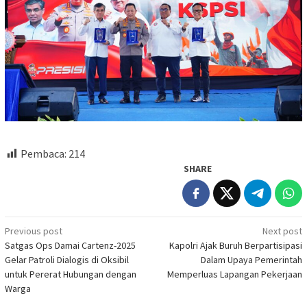
Pembaca:
214
SHARE
Post
Previous post
Next post
Satgas Ops Damai Cartenz-2025
Kapolri Ajak Buruh Berpartisipasi
navigation
Gelar Patroli Dialogis di Oksibil
Dalam Upaya Pemerintah
untuk Pererat Hubungan dengan
Memperluas Lapangan Pekerjaan
Warga