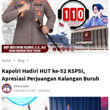
Home
Blog
Kapolri Hadiri HUT ke-52 KSPSI,
Apresiasi Perjuangan Kalangan Buruh
Sihumastte
February 26, 2025
214 Views