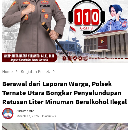
Home
Kegiatan Polsek
Berawal dari Laporan Warga, Polsek
Ternate Utara Bongkar Penyelundupan
Ratusan Liter Minuman Beralkohol Ilegal
Sihumastte
March 17, 2026
154 Views