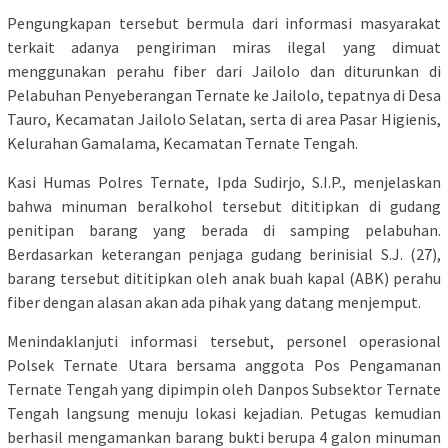
Pengungkapan tersebut bermula dari informasi masyarakat
terkait adanya pengiriman miras ilegal yang dimuat
menggunakan perahu fiber dari Jailolo dan diturunkan di
Pelabuhan Penyeberangan Ternate ke Jailolo, tepatnya di Desa
Tauro, Kecamatan Jailolo Selatan, serta di area Pasar Higienis,
Kelurahan Gamalama, Kecamatan Ternate Tengah.
Kasi Humas Polres Ternate, Ipda Sudirjo, S.I.P., menjelaskan
bahwa minuman beralkohol tersebut dititipkan di gudang
penitipan barang yang berada di samping pelabuhan.
Berdasarkan keterangan penjaga gudang berinisial S.J. (27),
barang tersebut dititipkan oleh anak buah kapal (ABK) perahu
fiber dengan alasan akan ada pihak yang datang menjemput.
Menindaklanjuti informasi tersebut, personel operasional
Polsek Ternate Utara bersama anggota Pos Pengamanan
Ternate Tengah yang dipimpin oleh Danpos Subsektor Ternate
Tengah langsung menuju lokasi kejadian. Petugas kemudian
berhasil mengamankan barang bukti berupa 4 galon minuman