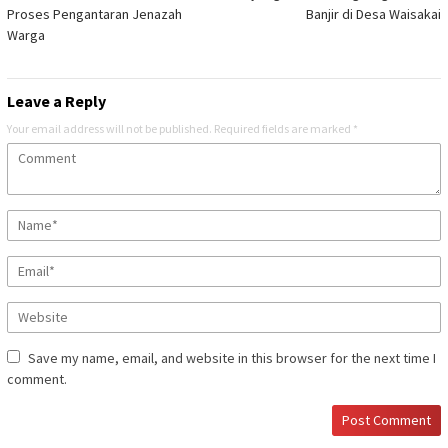
Proses Pengantaran Jenazah
Banjir di Desa Waisakai
Warga
Leave a Reply
Your email address will not be published.
Required fields are marked
*
Save my name, email, and website in this browser for the next time I
comment.