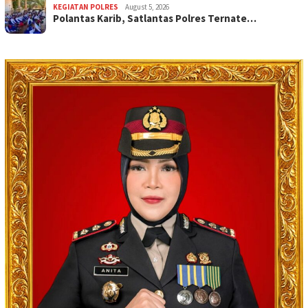
KEGIATAN POLRES
August 5, 2026
Polantas Karib, Satlantas Polres Ternate…