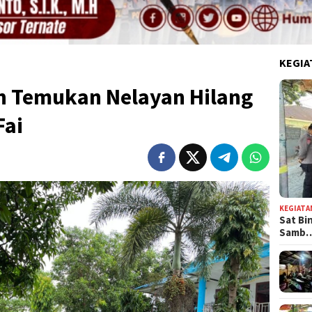
KEGIA
 Temukan Nelayan Hilang
Fai
KEGIATA
Sat Bi
Samb