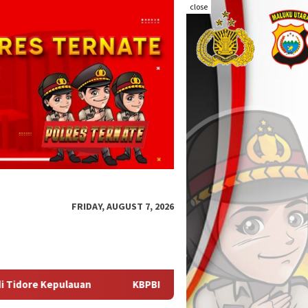
close
FRIDAY, AUGUST 7, 2026
I Apresiasi Komitmen Kapolri Kawal Aspirasi dalam Pembahasan