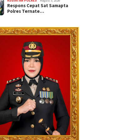
KEGIATAN POLRES
August 5, 2026
Respons Cepat Sat Samapta
Polres Ternate…