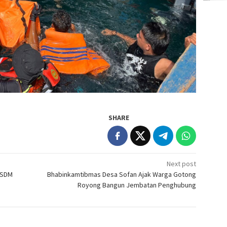
SHARE
Next post
 SDM
Bhabinkamtibmas Desa Sofan Ajak Warga Gotong
Royong Bangun Jembatan Penghubung