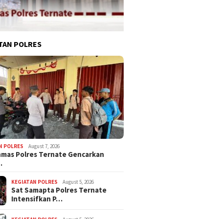
TAN POLRES
N POLRES
August 7, 2026
nmas Polres Ternate Gencarkan
…
KEGIATAN POLRES
August 5, 2026
Sat Samapta Polres Ternate
Intensifkan P…