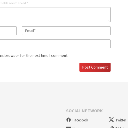
 fields are marked
*
his browser for the next time I comment.
SOCIAL NETWORK
Facebook
Twitter