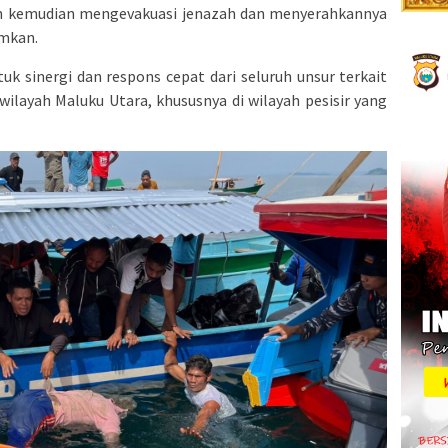
n kemudian mengevakuasi jenazah dan menyerahkannya
amkan.
k sinergi dan respons cepat dari seluruh unsur terkait
wilayah Maluku Utara, khususnya di wilayah pesisir yang