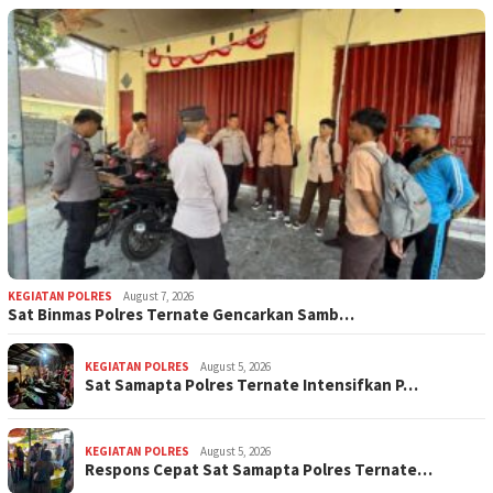
KEGIATAN POLRES
August 7, 2026
Sat Binmas Polres Ternate Gencarkan Samb…
KEGIATAN POLRES
August 5, 2026
Sat Samapta Polres Ternate Intensifkan P…
KEGIATAN POLRES
August 5, 2026
Respons Cepat Sat Samapta Polres Ternate…