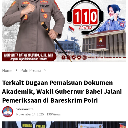
Home
Polri Presisi
Terkait Dugaan Pemalsuan Dokumen
Akademik, Wakil Gubernur Babel Jalani
Pemeriksaan di Bareskrim Polri
Sihumastte
November 14, 2025
139 Views