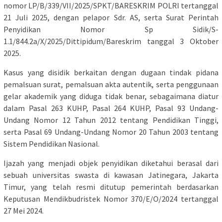
nomor LP/B/339/VII/2025/SPKT/BARESKRIM POLRI tertanggal
21 Juli 2025, dengan pelapor Sdr. AS, serta Surat Perintah
Penyidikan Nomor Sp Sidik/S-
1.1/844.2a/X/2025/Dittipidum/Bareskrim tanggal 3 Oktober
2025.
Kasus yang disidik berkaitan dengan dugaan tindak pidana
pemalsuan surat, pemalsuan akta autentik, serta penggunaan
gelar akademik yang diduga tidak benar, sebagaimana diatur
dalam Pasal 263 KUHP, Pasal 264 KUHP, Pasal 93 Undang-
Undang Nomor 12 Tahun 2012 tentang Pendidikan Tinggi,
serta Pasal 69 Undang-Undang Nomor 20 Tahun 2003 tentang
Sistem Pendidikan Nasional.
Ijazah yang menjadi objek penyidikan diketahui berasal dari
sebuah universitas swasta di kawasan Jatinegara, Jakarta
Timur, yang telah resmi ditutup pemerintah berdasarkan
Keputusan Mendikbudristek Nomor 370/E/O/2024 tertanggal
27 Mei 2024.