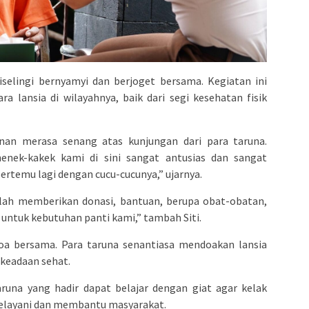
iselingi bernyamyi dan berjoget bersama. Kegiatan ini
 lansia di wilayahnya, baik dari segi kesehatan fisik
anan merasa senang atas kunjungan dari para taruna.
nenek-kakek kami di sini sangat antusias dan sangat
rtemu lagi dengan cucu-cucunya,” ujarnya.
telah memberikan donasi, bantuan, berupa obat-obatan,
ntuk kebutuhan panti kami,” tambah Siti.
oa bersama. Para taruna senantiasa mendoakan lansia
 keadaan sehat.
aruna yang hadir dapat belajar dengan giat agar kelak
melayani dan membantu masyarakat.