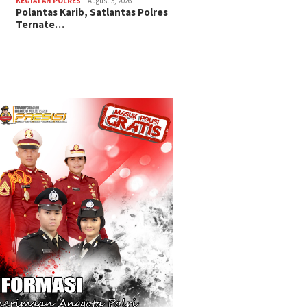
KEGIATAN POLRES
August 5, 2026
Polantas Karib, Satlantas Polres
Ternate…