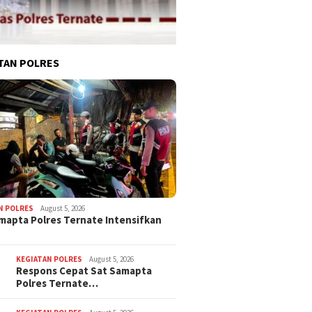
TAN POLRES
N POLRES
August 5, 2026
mapta Polres Ternate Intensifkan
KEGIATAN POLRES
August 5, 2026
Respons Cepat Sat Samapta
Polres Ternate…