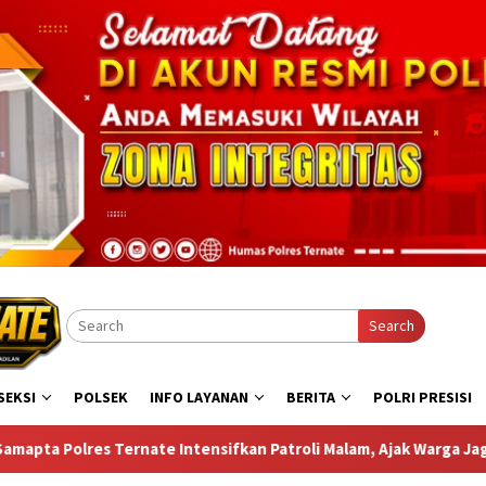
Search
SEKSI
POLSEK
INFO LAYANAN
BERITA
POLRI PRESISI
roli Malam, Ajak Warga Jaga Kamtibmas dan Manfaatkan Layanan P