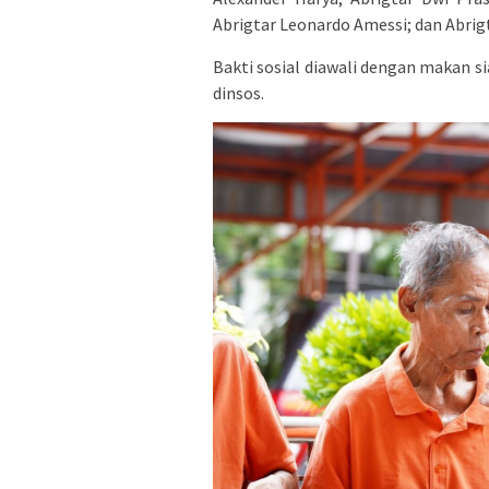
Abrigtar Leonardo Amessi; dan Abri
Bakti sosial diawali dengan makan s
dinsos.