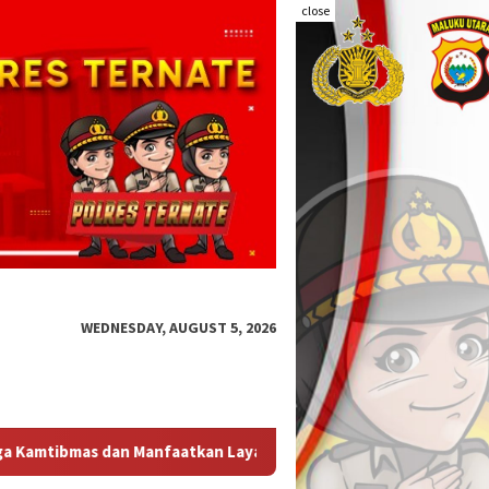
close
WEDNESDAY, AUGUST 5, 2026
olisi 110
Respons Cepat Sat Samapta Polres Ternate Ber