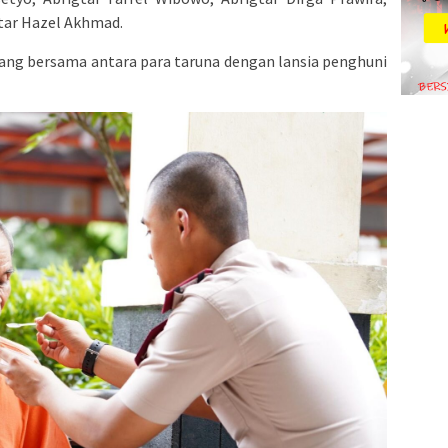
gtar Hazel Akhmad.
iang bersama antara para taruna dengan lansia penghuni