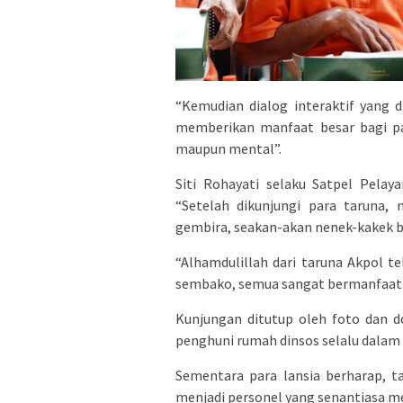
“Kemudian dialog interaktif yang d
memberikan manfaat besar bagi para
maupun mental”.
Siti Rohayati selaku Satpel Pelay
“Setelah dikunjungi para taruna, 
gembira, seakan-akan nenek-kakek be
“Alhamdulillah dari taruna Akpol 
sembako, semua sangat bermanfaat u
Kunjungan ditutup oleh foto dan d
penghuni rumah dinsos selalu dalam
Sementara para lansia berharap, t
menjadi personel yang senantiasa 