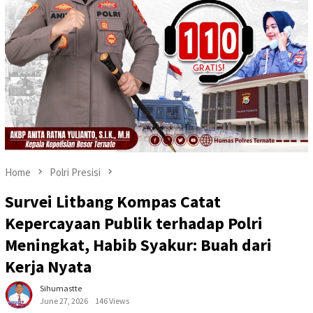
Home
Polri Presisi
Survei Litbang Kompas Catat
Kepercayaan Publik terhadap Polri
Meningkat, Habib Syakur: Buah dari
Kerja Nyata
Sihumastte
June 27, 2026
146 Views