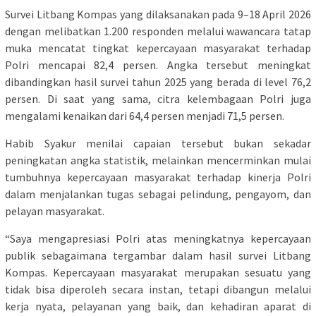
Survei Litbang Kompas yang dilaksanakan pada 9–18 April 2026
dengan melibatkan 1.200 responden melalui wawancara tatap
muka mencatat tingkat kepercayaan masyarakat terhadap
Polri mencapai 82,4 persen. Angka tersebut meningkat
dibandingkan hasil survei tahun 2025 yang berada di level 76,2
persen. Di saat yang sama, citra kelembagaan Polri juga
mengalami kenaikan dari 64,4 persen menjadi 71,5 persen.
Habib Syakur menilai capaian tersebut bukan sekadar
peningkatan angka statistik, melainkan mencerminkan mulai
tumbuhnya kepercayaan masyarakat terhadap kinerja Polri
dalam menjalankan tugas sebagai pelindung, pengayom, dan
pelayan masyarakat.
“Saya mengapresiasi Polri atas meningkatnya kepercayaan
publik sebagaimana tergambar dalam hasil survei Litbang
Kompas. Kepercayaan masyarakat merupakan sesuatu yang
tidak bisa diperoleh secara instan, tetapi dibangun melalui
kerja nyata, pelayanan yang baik, dan kehadiran aparat di