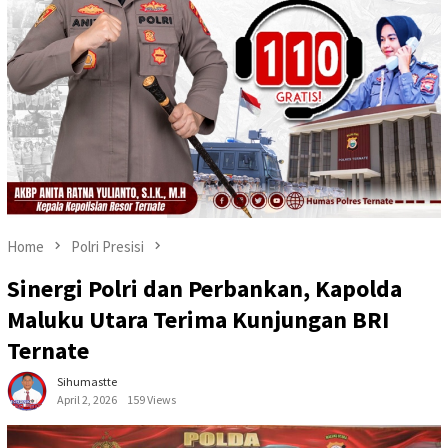
Home
Polri Presisi
Sinergi Polri dan Perbankan, Kapolda
Maluku Utara Terima Kunjungan BRI
Ternate
Sihumastte
April 2, 2026
159 Views