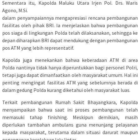
Sementara itu, Kapolda Maluku Utara Irjen Pol. Drs. Waris
Agono, M.Si.
dalam penyampaiannya mengapresiasi rencana pembangunan
fasilitas oleh pihak BRI. Ia menjelaskan bahwa pembangunan
pos siaga di lingkungan Polda telah dilaksanakan, sehingga ke
depan diharapkan BRI dapat mendukung dengan pembangunan
pos ATM yang lebih representatif.
Kapolda juga menekankan bahwa keberadaan ATM di area
Polda nantinya tidak hanya diperuntukkan bagi personel Polri,
tetapi juga dapat dimanfaatkan oleh masyarakat umum. Hal ini
penting mengingat fasilitas ATM yang sebelumnya berada di
dalam gedung Polda kurang diketahui oleh masyarakat luas.
Terkait pembangunan Rumah Sakit Bhayangkara, Kapolda
menyampaikan bahwa saat ini proses pembangunan telah
memasuki tahap finishing. Meskipun demikian, masih
diperlukan tambahan ambulans guna menunjang pelayanan
kepada masyarakat, terutama dalam situasi darurat maupun
penanganan kecelakaan lalu lintas.