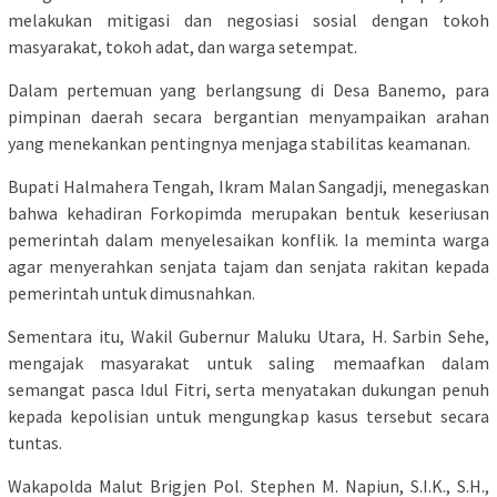
melakukan mitigasi dan negosiasi sosial dengan tokoh
masyarakat, tokoh adat, dan warga setempat.
Dalam pertemuan yang berlangsung di Desa Banemo, para
pimpinan daerah secara bergantian menyampaikan arahan
yang menekankan pentingnya menjaga stabilitas keamanan.
Bupati Halmahera Tengah, Ikram Malan Sangadji, menegaskan
bahwa kehadiran Forkopimda merupakan bentuk keseriusan
pemerintah dalam menyelesaikan konflik. Ia meminta warga
agar menyerahkan senjata tajam dan senjata rakitan kepada
pemerintah untuk dimusnahkan.
Sementara itu, Wakil Gubernur Maluku Utara, H. Sarbin Sehe,
mengajak masyarakat untuk saling memaafkan dalam
semangat pasca Idul Fitri, serta menyatakan dukungan penuh
kepada kepolisian untuk mengungkap kasus tersebut secara
tuntas.
Wakapolda Malut Brigjen Pol. Stephen M. Napiun, S.I.K., S.H.,