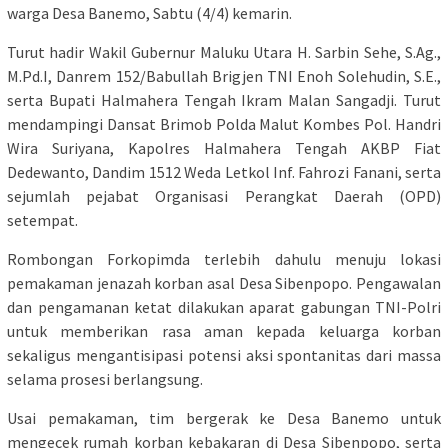
warga Desa Banemo, Sabtu (4/4) kemarin.
Turut hadir Wakil Gubernur Maluku Utara H. Sarbin Sehe, S.Ag.,
M.Pd.I, Danrem 152/Babullah Brigjen TNI Enoh Solehudin, S.E.,
serta Bupati Halmahera Tengah Ikram Malan Sangadji. Turut
mendampingi Dansat Brimob Polda Malut Kombes Pol. Handri
Wira Suriyana, Kapolres Halmahera Tengah AKBP Fiat
Dedewanto, Dandim 1512 Weda Letkol Inf. Fahrozi Fanani, serta
sejumlah pejabat Organisasi Perangkat Daerah (OPD)
setempat.
Rombongan Forkopimda terlebih dahulu menuju lokasi
pemakaman jenazah korban asal Desa Sibenpopo. Pengawalan
dan pengamanan ketat dilakukan aparat gabungan TNI-Polri
untuk memberikan rasa aman kepada keluarga korban
sekaligus mengantisipasi potensi aksi spontanitas dari massa
selama prosesi berlangsung.
Usai pemakaman, tim bergerak ke Desa Banemo untuk
mengecek rumah korban kebakaran di Desa Sibenpopo, serta