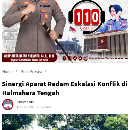
Home
Polri Presisi
Sinergi Aparat Redam Eskalasi Konflik di
Halmahera Tengah
Sihumastte
April 5, 2026
259 Views