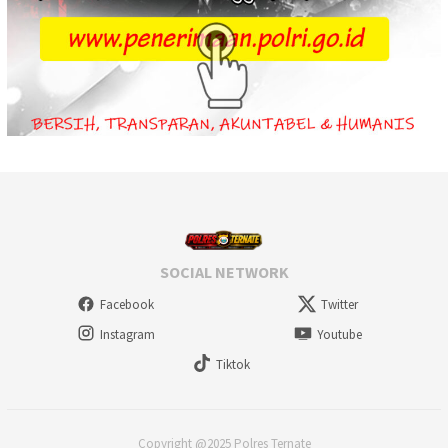
SOCIAL NETWORK
Facebook
Twitter
Instagram
Youtube
Tiktok
Copyright @2025 Polres Ternate