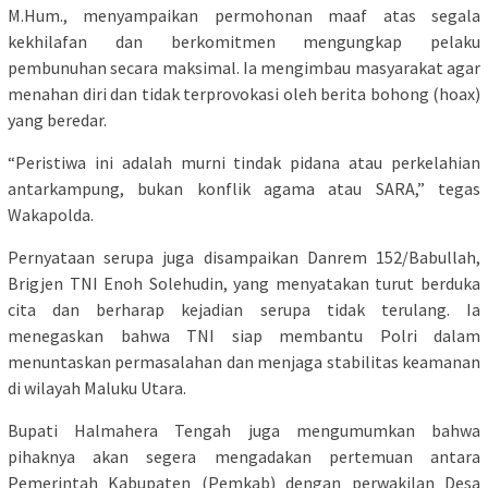
M.Hum., menyampaikan permohonan maaf atas segala
kekhilafan dan berkomitmen mengungkap pelaku
pembunuhan secara maksimal. Ia mengimbau masyarakat agar
menahan diri dan tidak terprovokasi oleh berita bohong (hoax)
yang beredar.
“Peristiwa ini adalah murni tindak pidana atau perkelahian
antarkampung, bukan konflik agama atau SARA,” tegas
Wakapolda.
Pernyataan serupa juga disampaikan Danrem 152/Babullah,
Brigjen TNI Enoh Solehudin, yang menyatakan turut berduka
cita dan berharap kejadian serupa tidak terulang. Ia
menegaskan bahwa TNI siap membantu Polri dalam
menuntaskan permasalahan dan menjaga stabilitas keamanan
di wilayah Maluku Utara.
Bupati Halmahera Tengah juga mengumumkan bahwa
pihaknya akan segera mengadakan pertemuan antara
Pemerintah Kabupaten (Pemkab) dengan perwakilan Desa