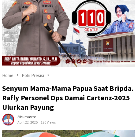
Home
Polri Presisi
Senyum Mama-Mama Papua Saat Bripda.
Rafly Personel Ops Damai Cartenz-2025
Ulurkan Payung
Sihumastte
April 22, 2025
180 Views