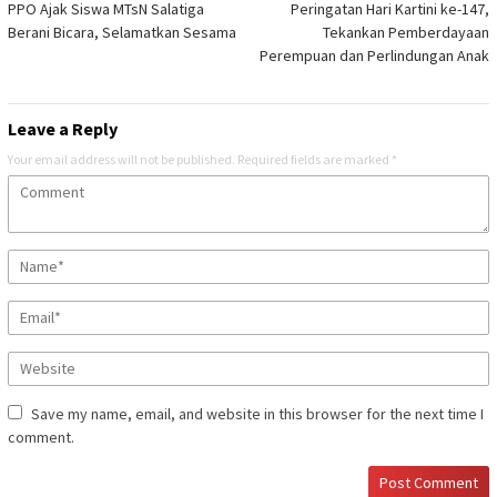
PPO Ajak Siswa MTsN Salatiga
Peringatan Hari Kartini ke-147,
Berani Bicara, Selamatkan Sesama
Tekankan Pemberdayaan
Perempuan dan Perlindungan Anak
Leave a Reply
Your email address will not be published.
Required fields are marked
*
Save my name, email, and website in this browser for the next time I
comment.