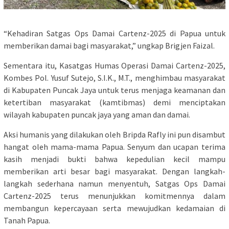
“Kehadiran Satgas Ops Damai Cartenz-2025 di Papua untuk
memberikan damai bagi masyarakat,” ungkap Brigjen Faizal.
Sementara itu, Kasatgas Humas Operasi Damai Cartenz-2025,
Kombes Pol. Yusuf Sutejo, S.I.K., M.T., menghimbau masyarakat
di Kabupaten Puncak Jaya untuk terus menjaga keamanan dan
ketertiban masyarakat (kamtibmas) demi menciptakan
wilayah kabupaten puncak jaya yang aman dan damai.
Aksi humanis yang dilakukan oleh Bripda Rafly ini pun disambut
hangat oleh mama-mama Papua. Senyum dan ucapan terima
kasih menjadi bukti bahwa kepedulian kecil mampu
memberikan arti besar bagi masyarakat. Dengan langkah-
langkah sederhana namun menyentuh, Satgas Ops Damai
Cartenz-2025 terus menunjukkan komitmennya dalam
membangun kepercayaan serta mewujudkan kedamaian di
Tanah Papua.