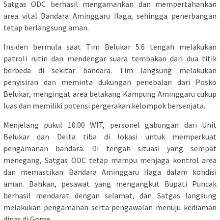
Satgas ODC berhasil mengamankan dan mempertahankan
area vital Bandara Aminggaru Ilaga, sehingga penerbangan
tetap berlangsung aman.
Insiden bermula saat Tim Belukar 5.6 tengah melakukan
patroli rutin dan mendengar suara tembakan dari dua titik
berbeda di sekitar bandara. Tim langsung melakukan
penyisiran dan meminta dukungan penebalan dari Posko
Belukar, mengingat area belakang Kampung Aminggaru cukup
luas dan memiliki potensi pergerakan kelompok bersenjata.
Menjelang pukul 10.00 WIT, personel gabungan dari Unit
Belukar dan Delta tiba di lokasi untuk memperkuat
pengamanan bandara. Di tengah situasi yang sempat
menegang, Satgas ODC tetap mampu menjaga kontrol area
dan memastikan Bandara Aminggaru Ilaga dalam kondisi
aman. Bahkan, pesawat yang mengangkut Bupati Puncak
berhasil mendarat dengan selamat, dan Satgas langsung
melakukan pengamanan serta pengawalan menuju kediaman
dinas di Gome.