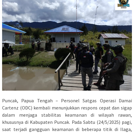
Puncak, Papua Tengah – Personel Satgas Operasi Damai
Cartenz (ODC) kembali menunjukkan respons cepat dan sigap
dalam menjaga stabilitas keamanan di wilayah rawan,
khususnya di Kabupaten Puncak. Pada Sabtu (24/5/2025) pagi,
saat terjadi gangguan keamanan di beberapa titik di Ilaga,