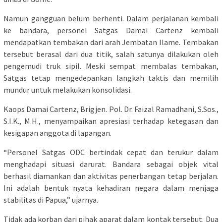
Namun gangguan belum berhenti. Dalam perjalanan kembali
ke bandara, personel Satgas Damai Cartenz kembali
mendapatkan tembakan dari arah Jembatan Ilame. Tembakan
tersebut berasal dari dua titik, salah satunya dilakukan oleh
pengemudi truk sipil. Meski sempat membalas tembakan,
Satgas tetap mengedepankan langkah taktis dan memilih
mundur untuk melakukan konsolidasi.
Kaops Damai Cartenz, Brigjen. Pol. Dr. Faizal Ramadhani, S.Sos.,
S.I.K., M.H., menyampaikan apresiasi terhadap ketegasan dan
kesigapan anggota di lapangan.
“Personel Satgas ODC bertindak cepat dan terukur dalam
menghadapi situasi darurat. Bandara sebagai objek vital
berhasil diamankan dan aktivitas penerbangan tetap berjalan.
Ini adalah bentuk nyata kehadiran negara dalam menjaga
stabilitas di Papua,” ujarnya.
Tidak ada korban dari pihak aparat dalam kontak tersebut. Dua