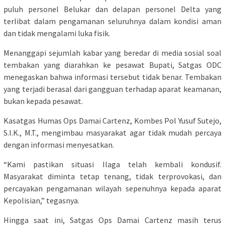
puluh personel Belukar dan delapan personel Delta yang
terlibat dalam pengamanan seluruhnya dalam kondisi aman
dan tidak mengalami luka fisik.
Menanggapi sejumlah kabar yang beredar di media sosial soal
tembakan yang diarahkan ke pesawat Bupati, Satgas ODC
menegaskan bahwa informasi tersebut tidak benar. Tembakan
yang terjadi berasal dari gangguan terhadap aparat keamanan,
bukan kepada pesawat.
Kasatgas Humas Ops Damai Cartenz, Kombes Pol Yusuf Sutejo,
S.I.K., M.T., mengimbau masyarakat agar tidak mudah percaya
dengan informasi menyesatkan.
“Kami pastikan situasi Ilaga telah kembali kondusif.
Masyarakat diminta tetap tenang, tidak terprovokasi, dan
percayakan pengamanan wilayah sepenuhnya kepada aparat
Kepolisian,” tegasnya.
Hingga saat ini, Satgas Ops Damai Cartenz masih terus